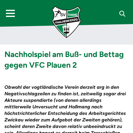
Nachholspiel am Buß- und Bettag
gegen VFC Plauen 2
Obwohl der vogtländische Verein derzeit arg in den
Negativschlagzeilen zu finden ist, zeitweilig sogar drei
Akteure suspendierte (von denen allerdings
mittlerweile Unversucht und Hoßmang nach
höchstrichterlicher Entscheidung des Arbeitsgerichtes
Zwickau wieder zum Aufgebot der Zweiten gehören),
scheint deren Zweite davon relativ unbeeindruckt zu
sein. Allerdings hapert es derzeit beim Toreschießen.