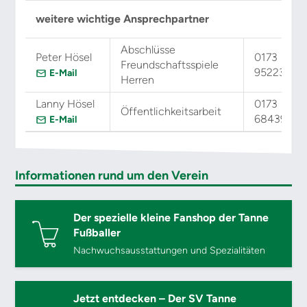
weitere wichtige Ansprechpartner
Abschlüsse
Peter Hösel
0173
Freundschaftsspiele
9522356
E-Mail
Herren
Lanny Hösel
0173
Öffentlichkeitsarbeit
6843966
E-Mail
Informationen rund um den Verein
Der spezielle kleine Fanshop der Tanne
Fußballer
Nachwuchsausstattungen und Spezialitäten
Jetzt entdecken – Der SV Tanne