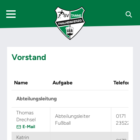
Vorstand
Name
Aufgabe
Telefon
Abteilungsleitung
Thomas
Abteilungsleiter
0171
Drechsel
Fußball
2352245
E-Mail
Katrin