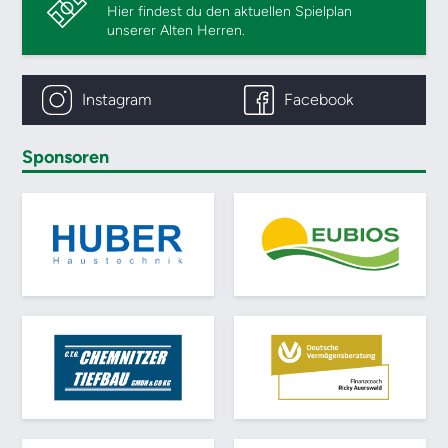
Hier findest du den aktuellen Spielplan
unserer Alten Herren.
Instagram
Facebook
Sponsoren