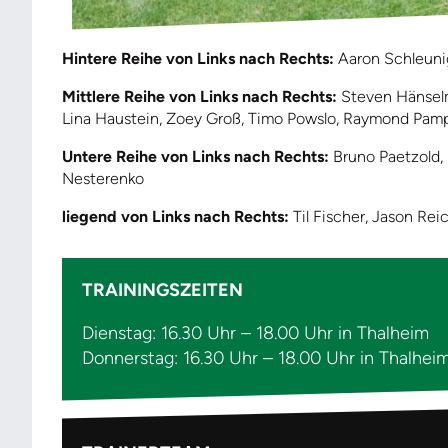
Hintere Reihe von Links nach Rechts:
Aaron Schleunig
Mittlere Reihe von Links nach Rechts:
Steven Hänselm
Lina Haustein, Zoey Groß, Timo Powslo, Raymond Pampel
Untere Reihe von Links nach Rechts:
Bruno Paetzold, N
Nesterenko
liegend von Links nach Rechts:
Til Fischer, Jason Re
TRAININGSZEITEN
Dienstag: 16.30 Uhr – 18.00 Uhr in Thalheim
Donnerstag: 16.30 Uhr – 18.00 Uhr in Thalhei