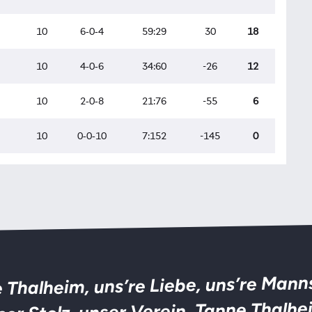
 Thalheim, uns’re Liebe, uns’re Mann
ser Stolz, unser Verein, Tanne Thalhe