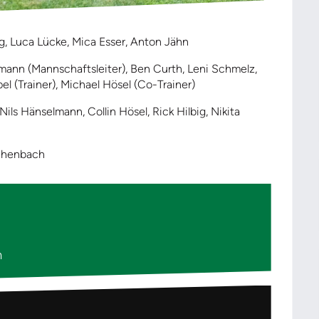
, Luca Lücke, Mica Esser, Anton Jähn
ann (Mannschaftsleiter), Ben Curth, Leni Schmelz,
 (Trainer), Michael Hösel (Co-Trainer)
ils Hänselmann, Collin Hösel, Rick Hilbig, Nikita
ichenbach
m