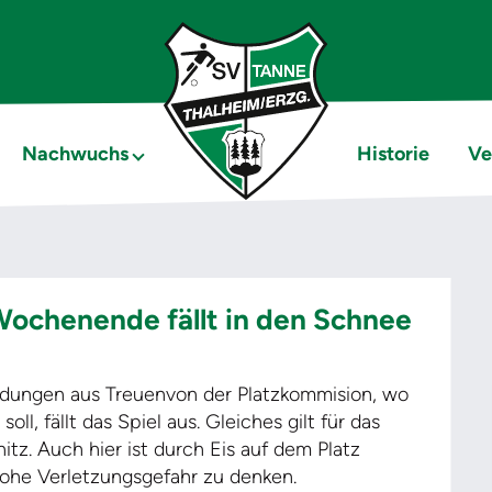
Nachwuchs
Historie
Ve
Wochenende fällt in den Schnee
Meldungen aus Treuenvon der Platzkommision, wo
ll, fällt das Spiel aus. Gleiches gilt für das
tz. Auch hier ist durch Eis auf dem Platz
 hohe Verletzungsgefahr zu denken.