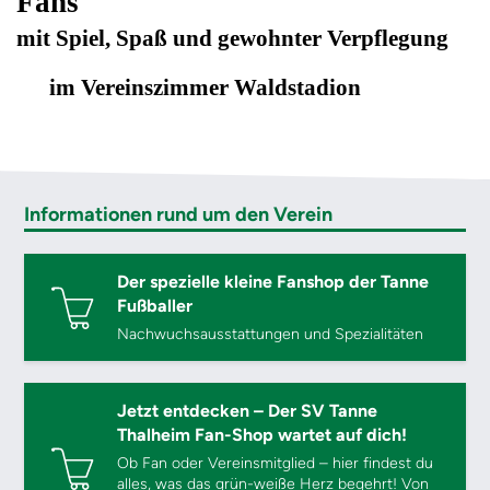
Fans
mit Spiel, Spaß und gewohnter Verpflegung
im Vereinszimmer Waldstadion
Informationen rund um den Verein
Der spezielle kleine Fanshop der Tanne
Fußballer
Nachwuchsausstattungen und Spezialitäten
Jetzt entdecken – Der SV Tanne
Thalheim Fan-Shop wartet auf dich!
Ob Fan oder Vereinsmitglied – hier findest du
alles, was das grün-weiße Herz begehrt! Von