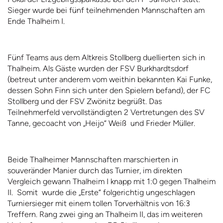
Sieger wurde bei fünf teilnehmenden Mannschaften am
Ende Thalheim I.
Fünf Teams aus dem Altkreis Stollberg duellierten sich in
Thalheim. Als Gäste wurden der FSV Burkhardtsdorf
(betreut unter anderem vom weithin bekannten Kai Funke,
dessen Sohn Finn sich unter den Spielern befand), der FC
Stollberg und der FSV Zwönitz begrüßt. Das
Teilnehmerfeld vervollständigten 2 Vertretungen des SV
Tanne, gecoacht von „Heijo“ Weiß und Frieder Müller.
Beide Thalheimer Mannschaften marschierten in
souveränder Manier durch das Turnier, im direkten
Vergleich gewann Thalheim I knapp mit 1:0 gegen Thalheim
II. Somit wurde die „Erste“ folgerichtig ungeschlagen
Turniersieger mit einem tollen Torverhältnis von 16:3
Treffern. Rang zwei ging an Thalheim II, das im weiteren