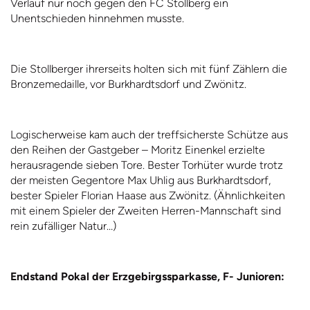
Verlauf nur noch gegen den FC Stollberg ein
Unentschieden hinnehmen musste.
Die Stollberger ihrerseits holten sich mit fünf Zählern die
Bronzemedaille, vor Burkhardtsdorf und Zwönitz.
Logischerweise kam auch der treffsicherste Schütze aus
den Reihen der Gastgeber – Moritz Einenkel erzielte
herausragende sieben Tore. Bester Torhüter wurde trotz
der meisten Gegentore Max Uhlig aus Burkhardtsdorf,
bester Spieler Florian Haase aus Zwönitz. (Ähnlichkeiten
mit einem Spieler der Zweiten Herren-Mannschaft sind
rein zufälliger Natur…)
Endstand Pokal der Erzgebirgssparkasse, F- Junioren: