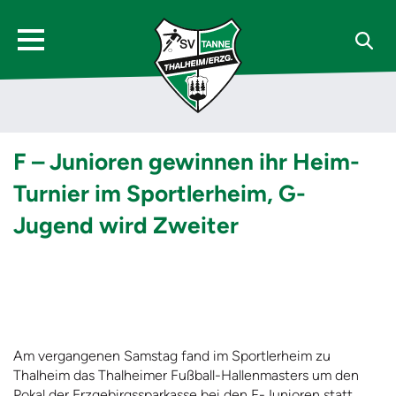
F – Junioren gewinnen ihr Heim-
Turnier im Sportlerheim, G-
Jugend wird Zweiter
Am vergangenen Samstag fand im Sportlerheim zu
Thalheim das Thalheimer Fußball-Hallenmasters um den
Pokal der Erzgebirgssparkasse bei den F-Junioren statt.