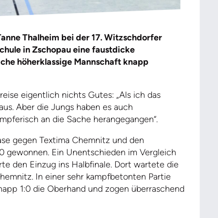
anne Thalheim bei der 17. Witzschdorfer
schule in Zschopau eine faustdicke
eiche höherklassige Mannschaft knapp
ise eigentlich nichts Gutes: „Als ich das
l aus. Aber die Jungs haben es auch
mpferisch an die Sache herangegangen“.
ase gegen Textima Chemnitz und den
1:0 gewonnen. Ein Unentschieden im Vergleich
te den Einzug ins Halbfinale. Dort wartete die
hemnitz. In einer sehr kampfbetonten Partie
 knapp 1:0 die Oberhand und zogen überraschend