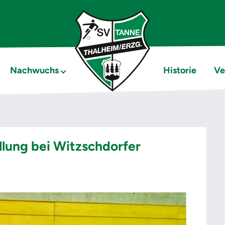
Nachwuchs
Historie
Ve
ellung bei Witzschdorfer