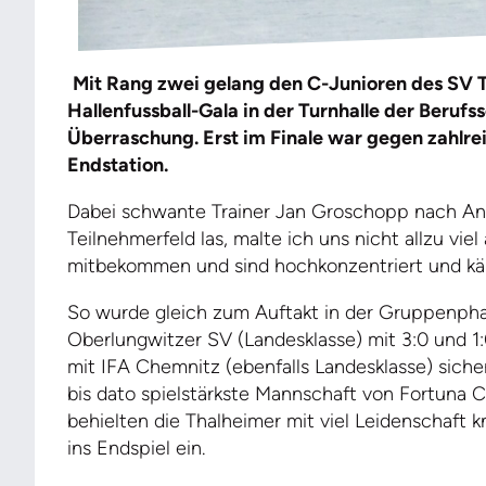
Mit Rang zwei gelang den C-Junioren des SV T
Hallenfussball-Gala in der Turnhalle der Berufs
Überraschung. Erst im Finale war gegen zahlr
Endstation.
Dabei schwante Trainer Jan Groschopp nach Anre
Teilnehmerfeld las, malte ich uns nicht allzu vie
mitbekommen und sind hochkonzentriert und kä
So wurde gleich zum Auftakt in der Gruppenph
Oberlungwitzer SV (Landesklasse) mit 3:0 und 
mit IFA Chemnitz (ebenfalls Landesklasse) sicher
bis dato spielstärkste Mannschaft von Fortuna C
behielten die Thalheimer mit viel Leidenschaft
ins Endspiel ein.