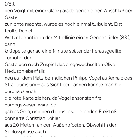
(78.),
den Voigt mit einer Glanzparade gegen einen Abschluß der
Gäste
zunichte machte, wurde es noch einmal turbulent. Erst
foulte Daniel
Wetzel unnötig an der Mittellinie einen Gegenspieler (83.),
dann
knüppelte genau eine Minute später der herausgeeilte
Torhüter der
Gäste den nach Zuspiel des eingewechselten Oliver
Hedusch ebenfalls
neu auf dem Platz befindlichen Philipp Vogel außerhalb des
Strafraums um – aus Sicht der Tannen konnte man hier
durchaus auch
die rote Karte ziehen, da Vogel ansonsten frei
durchgewesen wäre. So
gab es Gelb, und den daraus resultierenden Freistoß
donnerte Christian Köhler
aus 20 Metern an den Außenpfosten. Obwohl in der
Schlussphase auch