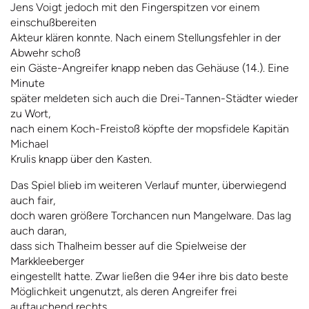
Jens Voigt jedoch mit den Fingerspitzen vor einem
einschußbereiten
Akteur klären konnte. Nach einem Stellungsfehler in der
Abwehr schoß
ein Gäste-Angreifer knapp neben das Gehäuse (14.). Eine
Minute
später meldeten sich auch die Drei-Tannen-Städter wieder
zu Wort,
nach einem Koch-Freistoß köpfte der mopsfidele Kapitän
Michael
Krulis knapp über den Kasten.
Das Spiel blieb im weiteren Verlauf munter, überwiegend
auch fair,
doch waren größere Torchancen nun Mangelware. Das lag
auch daran,
dass sich Thalheim besser auf die Spielweise der
Markkleeberger
eingestellt hatte. Zwar ließen die 94er ihre bis dato beste
Möglichkeit ungenutzt, als deren Angreifer frei
auftauchend rechts