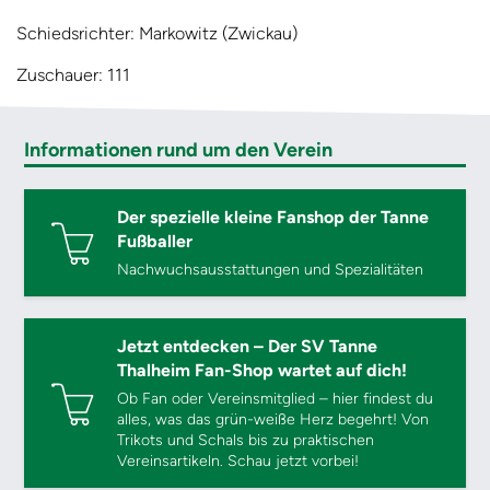
Schiedsrichter: Markowitz (Zwickau)
Zuschauer: 111
Informationen rund um den Verein
Der spezielle kleine Fanshop der Tanne
Fußballer
Nachwuchsausstattungen und Spezialitäten
Jetzt entdecken – Der SV Tanne
Thalheim Fan-Shop wartet auf dich!
Ob Fan oder Vereinsmitglied – hier findest du
alles, was das grün-weiße Herz begehrt! Von
Trikots und Schals bis zu praktischen
Vereinsartikeln. Schau jetzt vorbei!