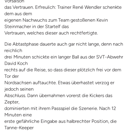
Vorsaison
das Vertrauen. Erfreulich: Trainer René Wendler schenkte
dem aus dem
eigenen Nachwuchs zum Team gestoßenen Kevin
Steinmacher in der Startelf das
Vertrauen, welches dieser auch rechtfertigte.
Die Abtastphase dauerte auch gar nicht lange, denn nach
reichlich
drei Minuten schickte ein langer Ball aus der SVT-Abwehr
David Koch
rechts auf die Reise, so dass dieser plötzlich frei vor dem
Tor der
Nordsachsen auftauchte. Etwas überhastet verzog er
jedoch seinen
Abschluss. Dann übernahmen vorerst die Kickers das
Zepter,
dominierten mit ihrem Passspiel die Szenerie. Nach 12
Minuten eine
erste gefährliche Eingabe aus halbrechter Position, die
Tanne-Keeper