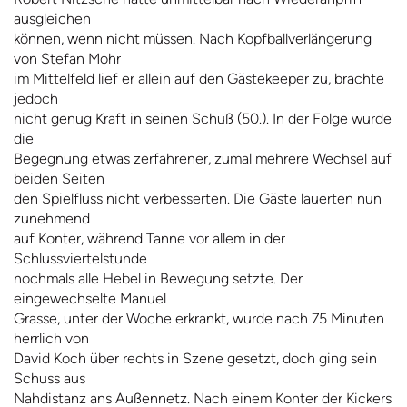
ausgleichen
können, wenn nicht müssen. Nach Kopfballverlängerung
von Stefan Mohr
im Mittelfeld lief er allein auf den Gästekeeper zu, brachte
jedoch
nicht genug Kraft in seinen Schuß (50.). In der Folge wurde
die
Begegnung etwas zerfahrener, zumal mehrere Wechsel auf
beiden Seiten
den Spielfluss nicht verbesserten. Die Gäste lauerten nun
zunehmend
auf Konter, während Tanne vor allem in der
Schlussviertelstunde
nochmals alle Hebel in Bewegung setzte. Der
eingewechselte Manuel
Grasse, unter der Woche erkrankt, wurde nach 75 Minuten
herrlich von
David Koch über rechts in Szene gesetzt, doch ging sein
Schuss aus
Nahdistanz ans Außennetz. Nach einem Konter der Kickers