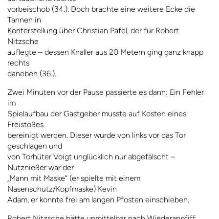
vorbeischob (34.). Doch brachte eine weitere Ecke die
Tannen in
Konterstellung über Christian Pafel, der für Robert
Nitzsche
auflegte – dessen Knaller aus 20 Metern ging ganz knapp
rechts
daneben (36.).
Zwei Minuten vor der Pause passierte es dann: Ein Fehler
im
Spielaufbau der Gastgeber musste auf Kosten eines
Freistoßes
bereinigt werden. Dieser wurde von links vor das Tor
geschlagen und
von Torhüter Voigt unglücklich nur abgefälscht –
Nutznießer war der
„Mann mit Maske“ (er spielte mit einem
Nasenschutz/Kopfmaske) Kevin
Adam, er konnte frei am langen Pfosten einschieben.
Robert Nitzsche hätte unmittelbar nach Wiederanpfiff