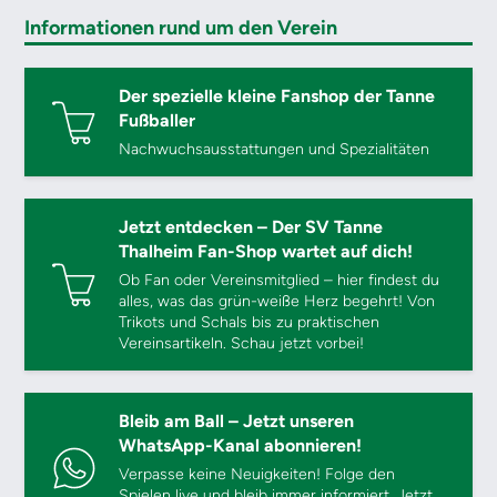
Informationen rund um den Verein
Der spezielle kleine Fanshop der Tanne
Fußballer
Nachwuchsausstattungen und Spezialitäten
Jetzt entdecken – Der SV Tanne
Thalheim Fan-Shop wartet auf dich!
Ob Fan oder Vereinsmitglied – hier findest du
alles, was das grün-weiße Herz begehrt! Von
Trikots und Schals bis zu praktischen
Vereinsartikeln. Schau jetzt vorbei!
Bleib am Ball – Jetzt unseren
WhatsApp-Kanal abonnieren!
Verpasse keine Neuigkeiten! Folge den
Spielen live und bleib immer informiert. Jetzt