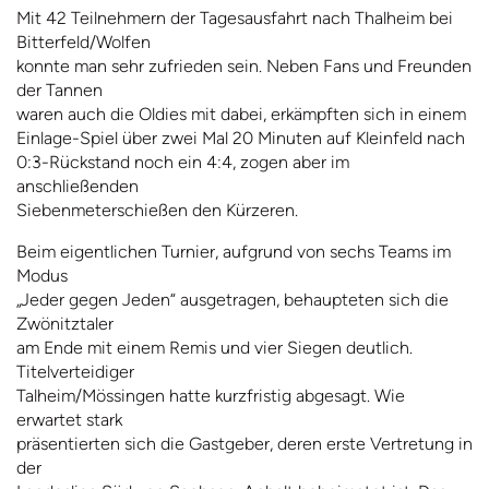
Mit 42 Teilnehmern der Tagesausfahrt nach Thalheim bei
Bitterfeld/Wolfen
konnte man sehr zufrieden sein. Neben Fans und Freunden
der Tannen
waren auch die Oldies mit dabei, erkämpften sich in einem
Einlage-Spiel über zwei Mal 20 Minuten auf Kleinfeld nach
0:3-Rückstand noch ein 4:4, zogen aber im
anschließenden
Siebenmeterschießen den Kürzeren.
Beim eigentlichen Turnier, aufgrund von sechs Teams im
Modus
„Jeder gegen Jeden“ ausgetragen, behaupteten sich die
Zwönitztaler
am Ende mit einem Remis und vier Siegen deutlich.
Titelverteidiger
Talheim/Mössingen hatte kurzfristig abgesagt. Wie
erwartet stark
präsentierten sich die Gastgeber, deren erste Vertretung in
der