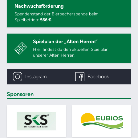
Nachwuchsförderung
Spendenstand der Bierbecherspende beim
Spielbetrieb:
566 €
Spielplan der „Alten Herren“
Hier findest du den aktuellen Spielplan
unserer Alten Herren.
Instagram
Facebook
Sponsoren