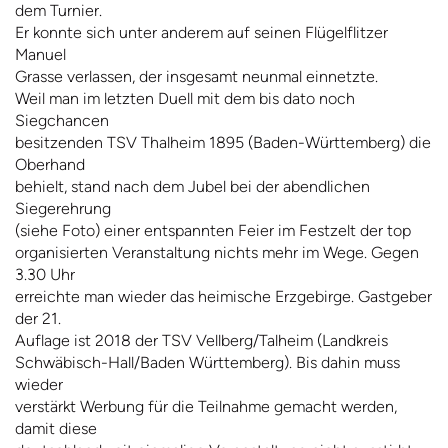
dem Turnier.
Er konnte sich unter anderem auf seinen Flügelflitzer
Manuel
Grasse verlassen, der insgesamt neunmal einnetzte.
Weil man im letzten Duell mit dem bis dato noch
Siegchancen
besitzenden TSV Thalheim 1895 (Baden-Württemberg) die
Oberhand
behielt, stand nach dem Jubel bei der abendlichen
Siegerehrung
(siehe Foto) einer entspannten Feier im Festzelt der top
organisierten Veranstaltung nichts mehr im Wege. Gegen
3.30 Uhr
erreichte man wieder das heimische Erzgebirge. Gastgeber
der 21.
Auflage ist 2018 der TSV Vellberg/Talheim (Landkreis
Schwäbisch-Hall/Baden Württemberg). Bis dahin muss
wieder
verstärkt Werbung für die Teilnahme gemacht werden,
damit diese