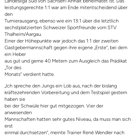
Landesliga Süd von Sachsen-Anhalt beheimatet ist. Das
leistungsgerechte 1:1 war am Ende mitentscheidend über
den
Turnierausgang, ebenso wie ein 13:1 über die letztlich
sechstplatzierten Schweizer Sportfreunde vom STV
Thalheim/Aargau.
Einer der Höhepunkte war jedoch das 1:1 der zweiten
Gastgebermannschaft gegen ihre eigene „Erste“, bei dem
ein Heber
aus gut und gerne 40 Metern zum Ausgleich das Prädikat
„Tor des
Monats“ verdient hatte.
„Ich spreche den Jungs ein Lob aus, nach der bislang
kräftezehrenden Vorbereitung und dem Testspiel gestern
haben sie
bei der Schwüle hier gut mitgezogen. Vier der
anwesenden
Mannschaften hatten sehr gutes Niveau, da muss man sich
erst
einmal durchsetzen“, meinte Trainer René Wendler nach