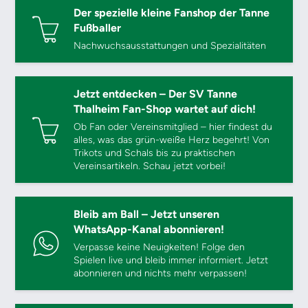
Der spezielle kleine Fanshop der Tanne
Fußballer
Nachwuchsausstattungen und Spezialitäten
Jetzt entdecken – Der SV Tanne
Thalheim Fan-Shop wartet auf dich!
Ob Fan oder Vereinsmitglied – hier findest du
alles, was das grün-weiße Herz begehrt! Von
Trikots und Schals bis zu praktischen
Vereinsartikeln. Schau jetzt vorbei!
Bleib am Ball – Jetzt unseren
WhatsApp-Kanal abonnieren!
Verpasse keine Neuigkeiten! Folge den
Spielen live und bleib immer informiert. Jetzt
abonnieren und nichts mehr verpassen!