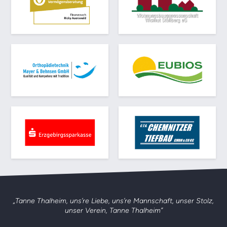
„Tanne Thalheim, uns’re Liebe, uns’re Mannschaft,
unser Stolz,
unser Verein, Tanne Thalheim”