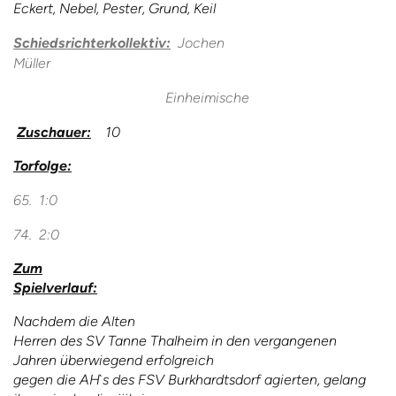
Eckert, Nebel, Pester, Grund, Keil
Schiedsrichterkollektiv:
Jochen
Müller
Einheimische
Zuschauer:
10
Torfolge:
65. 1:0
74. 2:0
Zum
Spielverlauf:
Nachdem die Alten
Herren des SV Tanne Thalheim in den vergangenen
Jahren überwiegend erfolgreich
gegen die AH`s des FSV Burkhardtsdorf agierten, gelang