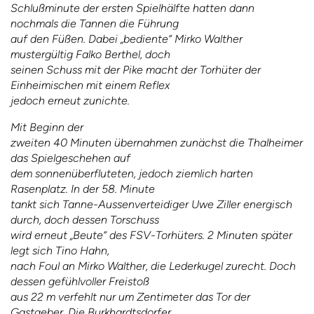
Schlußminute der ersten Spielhälfte hatten dann
nochmals die Tannen die Führung
auf den Füßen. Dabei „bediente“ Mirko Walther
mustergültig Falko Berthel, doch
seinen Schuss mit der Pike macht der Torhüter der
Einheimischen mit einem Reflex
jedoch erneut zunichte.
Mit Beginn der
zweiten 40 Minuten übernahmen zunächst die Thalheimer
das Spielgeschehen auf
dem sonnenüberfluteten, jedoch ziemlich harten
Rasenplatz. In der 58. Minute
tankt sich Tanne-Aussenverteidiger Uwe Ziller energisch
durch, doch dessen Torschuss
wird erneut „Beute“ des FSV-Torhüters. 2 Minuten später
legt sich Tino Hahn,
nach Foul an Mirko Walther, die Lederkugel zurecht. Doch
dessen gefühlvoller Freistoß
aus 22 m verfehlt nur um Zentimeter das Tor der
Gastgeber. Die Burkhardtsdorfer