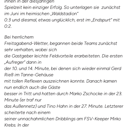
ihnen in der diesjährigen
Spielzeit kein einziger Erfolg. So unterlagen sie zunächst
im Juni im heimischen „Waldstadion“
0:3 und diesmal, etwas unglücklich, erst im „Endspurt“ mit
0:2.
Bei herrlichem
Freitagabend-Wetter, begannen beide Teams zunächst
sehr verhalten, wobei sich
die Gastgeber leichte Feldvorteile erarbeiteten. Die ersten
„Aufreger“ dann in
der 10. und 14. Minute, bei denen sich wieder einmal Gerd
Rieß im Tanne-Gehäuse
mit tollen Reflexen auszeichnen konnte. Danach kamen
nun endlich auch die Gäste
besser in Tritt und hatten durch Marko Zschocke in der 23.
Minute (er traf nur
das Außennetz) und Tino Hahn in der 27. Minute. Letzterer
scheiterte nach einem
seiner unnachahmlichen Dribblings am FSV-Keeper Mirko
Krebs. In der