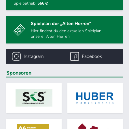
Spielbetrieb:
566 €
Spielplan der „Alten Herren“
Hier findest du den aktuellen Spielplan
unserer Alten Herren.
Instagram
Facebook
Sponsoren