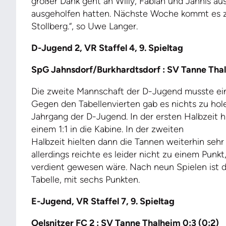
großer Dank geht an Willy, Fabian und Jannis aus
ausgeholfen hatten. Nächste Woche kommt es z
Stollberg.“, so Uwe Langer.
D-Jugend 2, VR Staffel 4, 9. Spieltag
SpG Jahnsdorf/Burkhardtsdorf : SV Tanne Thalh
Die zweite Mannschaft der D-Jugend musste ein
Gegen den Tabellenvierten gab es nichts zu hol
Jahrgang der D-Jugend. In der ersten Halbzeit 
einem 1:1 in die Kabine. In der zweiten
Halbzeit hielten dann die Tannen weiterhin sehr
allerdings reichte es leider nicht zu einem Punkt,
verdient gewesen wäre. Nach neun Spielen ist di
Tabelle, mit sechs Punkten.
E-Jugend, VR Staffel 7, 9. Spieltag
Oelsnitzer FC 2 : SV Tanne Thalheim 0:3 (0:2)