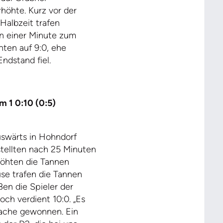
rhöhte. Kurz vor der
Halbzeit trafen
on einer Minute zum
hten auf 9:0, ehe
ndstand fiel.
m 1 0:10 (0:5)
swärts in Hohndorf
tellten nach 25 Minuten
höhten die Tannen
se trafen die Tannen
ßen die Spieler der
h verdient 10:0. „Es
ache gewonnen. Ein