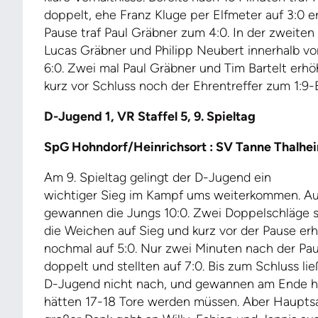
doppelt, ehe Franz Kluge per Elfmeter auf 3:0 e
Pause traf Paul Gräbner zum 4:0. In der zweiten 
Lucas Gräbner und Philipp Neubert innerhalb v
6:0. Zwei mal Paul Gräbner und Tim Bartelt erhö
kurz vor Schluss noch der Ehrentreffer zum 1:9-E
D-Jugend 1, VR Staffel 5, 9. Spieltag
SpG Hohndorf/Heinrichsort : SV Tanne Thalhei
Am 9. Spieltag gelingt der D-Jugend ein
wichtiger Sieg im Kampf ums weiterkommen. Au
gewannen die Jungs 10:0. Zwei Doppelschläge s
die Weichen auf Sieg und kurz vor der Pause er
nochmal auf 5:0. Nur zwei Minuten nach der Pau
doppelt und stellten auf 7:0. Bis zum Schluss lie
D-Jugend nicht nach, und gewannen am Ende hoc
hätten 17-18 Tore werden müssen. Aber Haupts