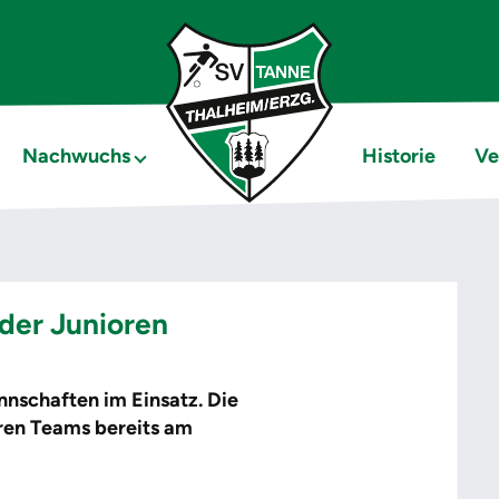
Nachwuchs
Historie
Ve
der Junioren
schaften im Einsatz. Die
eren Teams bereits am