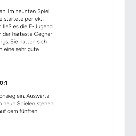
 an. Im neunten Spiel
e startete perfekt,
h ließ es die E-Jugend
r der härteste Gegner
ngs. Sie hatten sich
en eine sehr gute
0:1
onsieg ein. Auswärts
n neun Spielen stehen
auf dem fünften