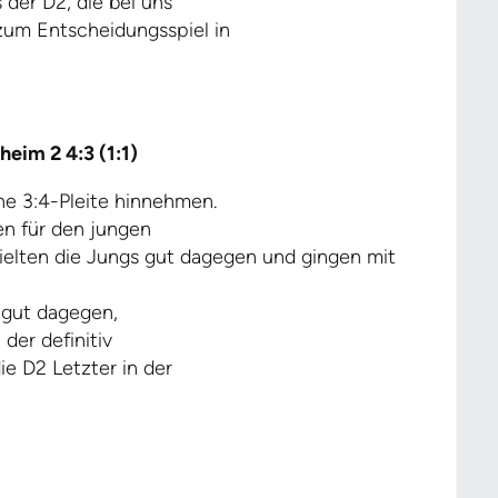
 der D2, die bei uns
um Entscheidungsspiel in
eim 2 4:3 (1:1)
e 3:4-Pleite hinnehmen.
en für den jungen
hielten die Jungs gut dagegen und gingen mit
 gut dagegen,
 der definitiv
e D2 Letzter in der