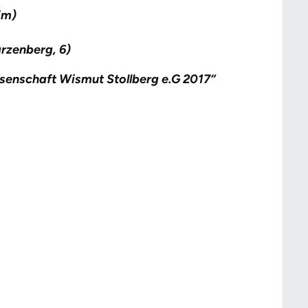
im)
rzenberg, 6)
enschaft Wismut Stollberg e.G 2017“