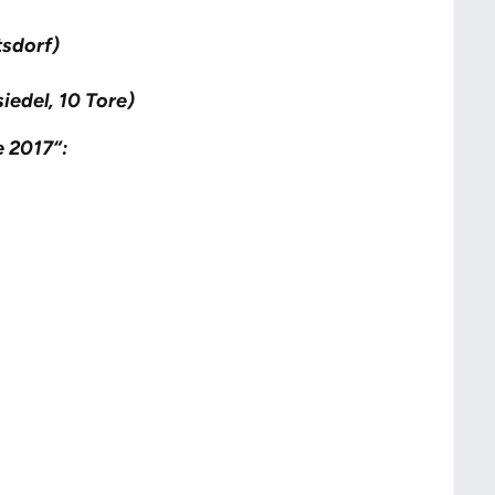
tsdorf)
iedel, 10 Tore)
e 2017“: