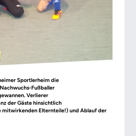
eimer Sportlerheim die
r Nachwuchs-Fußballer
gewannen. Verlierer
z der Gäste hinsichtlich
 mitwirkenden Elternteile!) und Ablauf der