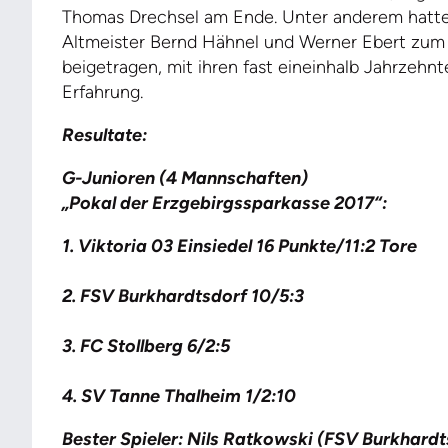
Thomas Drechsel am Ende. Unter anderem hatte
Altmeister Bernd Hähnel und Werner Ebert zum
beigetragen, mit ihren fast eineinhalb Jahrzehn
Erfahrung.
Resultate:
G-Junioren (4 Mannschaften)
„Pokal der Erzgebirgssparkasse 2017“:
1. Viktoria 03 Einsiedel 16 Punkte/11:2 Tore
2. FSV Burkhardtsdorf 10/5:3
3. FC Stollberg 6/2:5
4. SV Tanne Thalheim 1/2:10
Bester Spieler: Nils Ratkowski (FSV Burkhardt