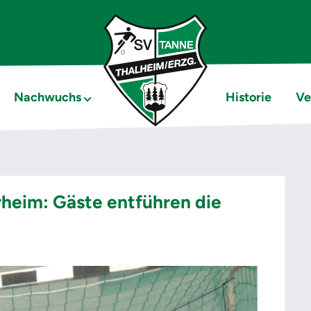
Nachwuchs
Historie
Ve
rheim: Gäste entführen die