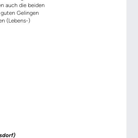
n auch die beiden
 guten Gelingen
ten (Lebens-)
sdorf)