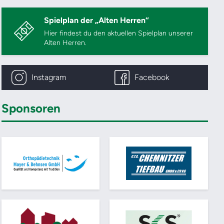
Spielplan der „Alten Herren“
Hier findest du den aktuellen Spielplan unserer
Alten Herren.
Instagram
Facebook
Sponsoren