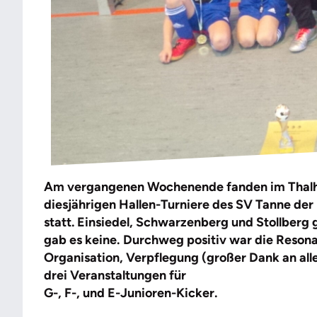
Am vergangenen Wochenende fanden im Thalh
diesjährigen Hallen-Turniere des SV Tanne de
statt. Einsiedel, Schwarzenberg und Stollberg 
gab es keine.
Durchweg positiv war die Resonan
Organisation, Verpflegung (großer Dank an alle
drei Veranstaltungen für
G-, F-, und E-Junioren-Kicker.