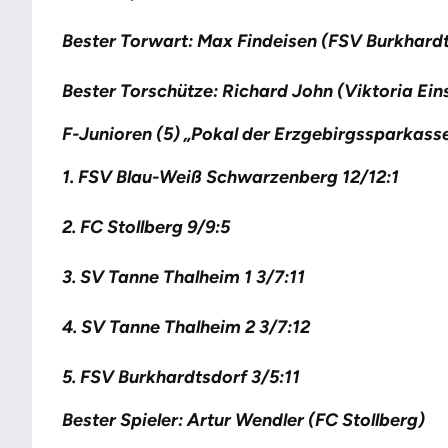
Bester Torwart: Max Findeisen (FSV Burkhard
Bester Torschütze: Richard John (Viktoria Eins
F-Junioren (5) „Pokal der Erzgebirgssparkass
1. FSV Blau-Weiß Schwarzenberg 12/12:1
2. FC Stollberg 9/9:5
3. SV Tanne Thalheim 1 3/7:11
4. SV Tanne Thalheim 2 3/7:12
5. FSV Burkhardtsdorf 3/5:11
Bester Spieler: Artur Wendler (FC Stollberg)