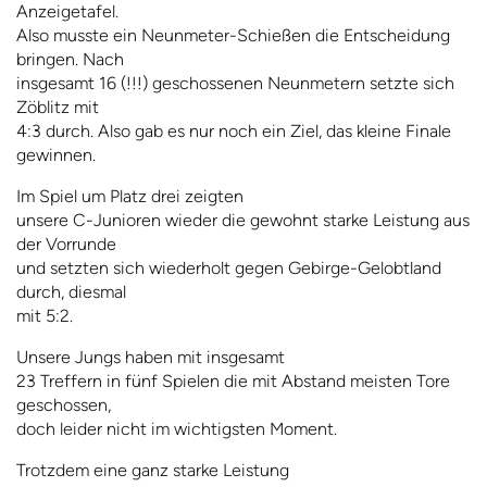
Anzeigetafel.
Also musste ein Neunmeter-Schießen die Entscheidung
bringen. Nach
insgesamt 16 (!!!) geschossenen Neunmetern setzte sich
Zöblitz mit
4:3 durch. Also gab es nur noch ein Ziel, das kleine Finale
gewinnen.
Im Spiel um Platz drei zeigten
unsere C-Junioren wieder die gewohnt starke Leistung aus
der Vorrunde
und setzten sich wiederholt gegen Gebirge-Gelobtland
durch, diesmal
mit 5:2.
Unsere Jungs haben mit insgesamt
23 Treffern in fünf Spielen die mit Abstand meisten Tore
geschossen,
doch leider nicht im wichtigsten Moment.
Trotzdem eine ganz starke Leistung