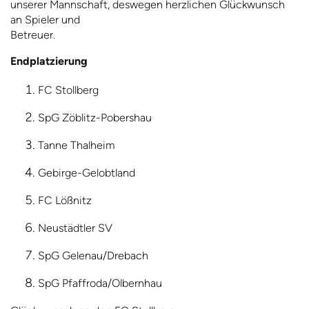
unserer Mannschaft, deswegen herzlichen Glückwunsch
an Spieler und
Betreuer.
Endplatzierung
FC Stollberg
SpG Zöblitz-Pobershau
Tanne Thalheim
Gebirge-Gelobtland
FC Lößnitz
Neustädtler SV
SpG Gelenau/Drebach
SpG Pfaffroda/Olbernhau