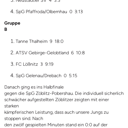
Neustädtler SV 4 3:3
SpG Pfaffroda/Olbernhau 0 3:13
Gruppe
B
Tanne Thalheim 9 18:0
ATSV Gebirge-Gelobtland 6 10:8
FC Lößnitz 3 9:19
SpG Gelenau/Drebach 0 5:15
Danach ging es ins Halbfinale
gegen die SpG Zöblitz-Pobershau. Die individuell sicherlich
schwächer aufgestellten Zöblitzer zeigten mit einer
starken
kämpferischen Leistung, dass auch unsere Jungs zu
stoppen sind. Nach
den zwölf gespielten Minuten stand ein 0:0 auf der