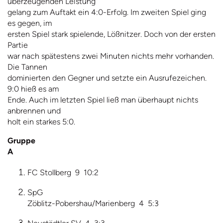
überzeugenden Leistung
gelang zum Auftakt ein 4:0-Erfolg. Im zweiten Spiel ging
es gegen, im
ersten Spiel stark spielende, Lößnitzer. Doch von der ersten
Partie
war nach spätestens zwei Minuten nichts mehr vorhanden.
Die Tannen
dominierten den Gegner und setzte ein Ausrufezeichen.
9:0 hieß es am
Ende. Auch im letzten Spiel ließ man überhaupt nichts
anbrennen und
holt ein starkes 5:0.
Gruppe
A
FC Stollberg 9 10:2
SpG
Zöblitz-Pobershau/Marienberg 4 5:3