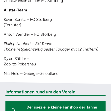
Glückwunsch an den FC Stollberg
Allstar-Team
Kevin Bonitz – FC Stollberg
(Torhüter)
Anton Wendler – FC Stollberg
Philipp Neubert – SV Tanne
Thalheim (gleichzeitig bester Torjäger mit 12 Treffern)
Dylan Sättler –
Zöblitz-Pobershau
Nils Held – Gebirge-Gelobtland
Informationen rund um den Verein
Der spezielle kleine Fanshop der Tanne