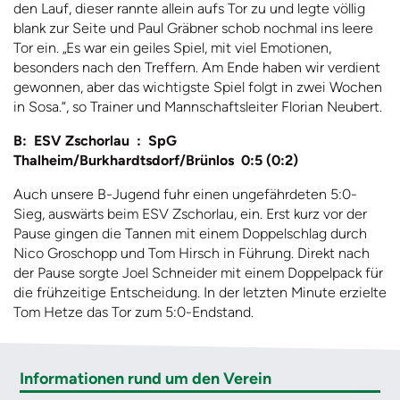
den Lauf, dieser rannte allein aufs Tor zu und legte völlig
blank zur Seite und Paul Gräbner schob nochmal ins leere
Tor ein. „Es war ein geiles Spiel, mit viel Emotionen,
besonders nach den Treffern. Am Ende haben wir verdient
gewonnen, aber das wichtigste Spiel folgt in zwei Wochen
in Sosa.“, so Trainer und Mannschaftsleiter Florian Neubert.
B: ESV Zschorlau : SpG
Thalheim/Burkhardtsdorf/Brünlos 0:5 (0:2)
Auch unsere B-Jugend fuhr einen ungefährdeten 5:0-
Sieg, auswärts beim ESV Zschorlau, ein. Erst kurz vor der
Pause gingen die Tannen mit einem Doppelschlag durch
Nico Groschopp und Tom Hirsch in Führung. Direkt nach
der Pause sorgte Joel Schneider mit einem Doppelpack für
die frühzeitige Entscheidung. In der letzten Minute erzielte
Tom Hetze das Tor zum 5:0-Endstand.
Informationen rund um den Verein