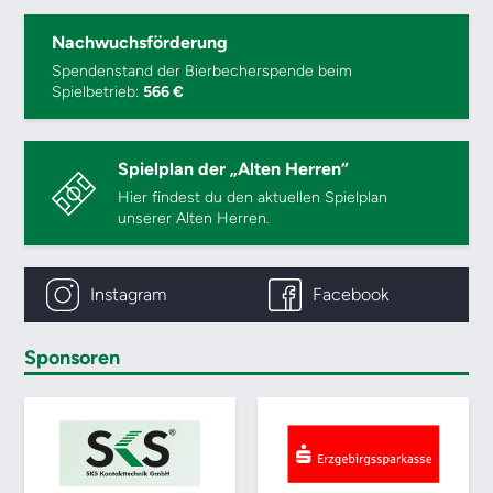
Nachwuchsförderung
Spendenstand der Bierbecherspende beim
Spielbetrieb:
566 €
Spielplan der „Alten Herren“
Hier findest du den aktuellen Spielplan
unserer Alten Herren.
Instagram
Facebook
Sponsoren