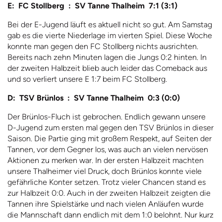
E: FC Stollberg : SV Tanne Thalheim 7:1 (3:1)
Bei der E-Jugend läuft es aktuell nicht so gut. Am Samstag
gab es die vierte Niederlage im vierten Spiel. Diese Woche
konnte man gegen den FC Stollberg nichts ausrichten.
Bereits nach zehn Minuten lagen die Jungs 0:2 hinten. In
der zweiten Halbzeit blieb auch leider das Comeback aus
und so verliert unsere E 1:7 beim FC Stollberg.
D: TSV Brünlos : SV Tanne Thalheim 0:3 (0:0)
Der Brünlos-Fluch ist gebrochen. Endlich gewann unsere
D-Jugend zum ersten mal gegen den TSV Brünlos in dieser
Saison. Die Partie ging mit großem Respekt, auf Seiten der
Tannen, vor dem Gegner los, was auch an vielen nervösen
Aktionen zu merken war. In der ersten Halbzeit machten
unsere Thalheimer viel Druck, doch Brünlos konnte viele
gefährliche Konter setzen. Trotz vieler Chancen stand es
zur Halbzeit 0:0. Auch in der zweiten Halbzeit zeigten die
Tannen ihre Spielstärke und nach vielen Anläufen wurde
die Mannschaft dann endlich mit dem 1:0 belohnt. Nur kurz