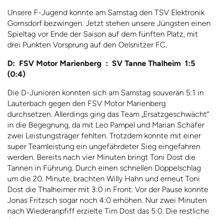
Unsere F-Jugend konnte am Samstag den TSV Elektronik
Gornsdorf bezwingen. Jetzt stehen unsere Jüngsten einen
Spieltag vor Ende der Saison auf dem fünften Platz, mit
drei Punkten Vorsprung auf den Oelsnitzer FC.
D: FSV Motor Marienberg : SV Tanne Thalheim 1:5
(0:4)
Die D-Junioren konnten sich am Samstag souverän 5:1 in
Lauterbach gegen den FSV Motor Marienberg
durchsetzen. Allerdings ging das Team „Ersatzgeschwächt“
in die Begegnung, da mit Leo Pampel und Marian Schäfer
zwei Leistungsträger fehlten. Trotzdem konnte mit einer
super Teamleistung ein ungefährdeter Sieg eingefahren
werden. Bereits nach vier Minuten bringt Toni Dost die
Tannen in Führung. Durch einen schnellen Doppelschlag
um die 20. Minute, brachten Willy Hahn und erneut Toni
Dost die Thalheimer mit 3:0 in Front. Vor der Pause konnte
Jonas Fritzsch sogar noch 4:0 erhöhen. Nur zwei Minuten
nach Wiederanpfiff erzielte Tim Dost das 5:0. Die restliche