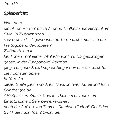
26. 0:2
Spielbericht:
Nachdem
die „Alten Herren“ des SV Tanne Thalheim das Hinspiel am
5.Mai in Zwönitz noch
souverän mit 4:1 gewonnen hatten, musste man sich am
Freitagabend den „oberen“
Zwönitztalern
im
herrlichen Thalheimer „Waldstadion“ mit 0:2 geschlagen
geben. In der Europapokal-Relation
ging man jedoch als knapper Sieger hervor – das lässt für
die nächsten Spiele
hoffen.
An
dieser Stelle gleich noch ein Dank an Sven Rubel und Rico
Günther (beide
AH-Spieler in Brünlos), die im Thalheimer Team zum
Einsatz kamen. Sehr bemerkenswert
auch der Auftritt von Thomas Drechsel (Fußball-Chef des
SVT), der nach fast 2,5-jähriger