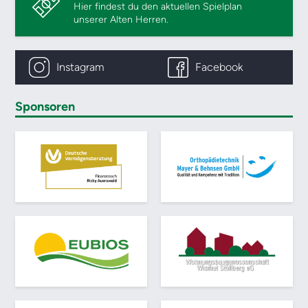
Hier findest du den aktuellen Spielplan
unserer Alten Herren.
Instagram
Facebook
Sponsoren