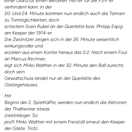
einer Glanztat einen weiteren Treffer für die FSV-er
verhindern kann. In der
20. Und 24. Minute kommen nun endlich auch die Tannen
zu Tormöglichkeiten, doch
scheitern Sven Rubel an der Querlatte bzw. Philipp Espig
am Keeper der 1914-er.
Die Zwönitzer zeigen sich in der 26. Minute wesentlich
wirkungsvoller und
erzielen aus einen Konter heraus das 0:2. Nach einem Foul
an Marcus Rechner,
legt sich Mirko Walther in der 32. Minute den Ball zurecht,
doch sein
Gewaltschuss landet nur an der Querlatte des
Gästegehäuses.
Mit
Beginn der 2. Spielhälfte, werden nun endlich die Aktionen
der Thalheimer etwas
zielstrebiger.
So
prüft Mirko Walther mit einem Freistoß erneut den Keeper
der Gäste. Trotz