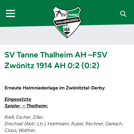
SV Tanne Thalheim AH –FSV
Zwönitz 1914 AH 0:2 (0:2)
Erneute Heimniederlage im Zwönitztal-Derby
Eingesetzte
Spieler – Thalheim:
Rieß, Escher, Ziller,
Drechsel (Abtl.-Ltr.), Hartmann, Rubel, Rechner, Gerlach,
Claus, Walther,