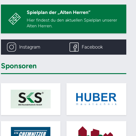
Spielplan der „Alten Herren“
Hier findest du den aktuellen Spielplan unserer
Alten Herren.
Instagram
Facebook
Sponsoren