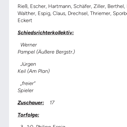
Rieß, Escher, Hartmann, Schäfer, Ziller, Berthel
Walther, Espig, Claus, Drechsel, Thriemer, Spor
Eckert
Schiedsrichterkollektiv:
Werner
Pampel (Äußere Bergstr.)
Jürgen
Keil (Am Plan)
„freier“
Spieler
Zuschauer:
17
Torfolge: