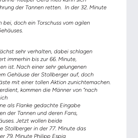
hrung der Tannen retten. In der 32. Minute
 bei, doch ein Torschuss vom agilen
Gehäuses.
chst sehr verhalten, dabei schlagen
rt immerhin bis zur 66. Minute,
en ist. Nach einer sehr gelungenen
dem Gehäuse der Stollberger auf, doch
ste mit einer tollen Aktion zunichtemachen.
verdient, kommen die Männer von “nach
eich
 Eine als Flanke gedachte Eingabe
tzen der Tannen und deren Fans,
äuses. Jetzt wollen beide
Stollberger in der 77. Minute das
er 79. Minute Philipp Espig