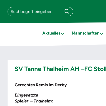
Aktuelles
Mannschaften
SV Tanne Thalheim AH –FC Stoll
Gerechtes Remis im Derby
Eingesetzte
Spieler – Thalheim: