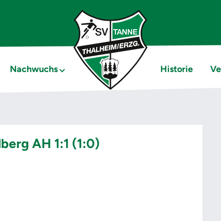
Nachwuchs
Historie
Ve
berg AH 1:1 (1:0)