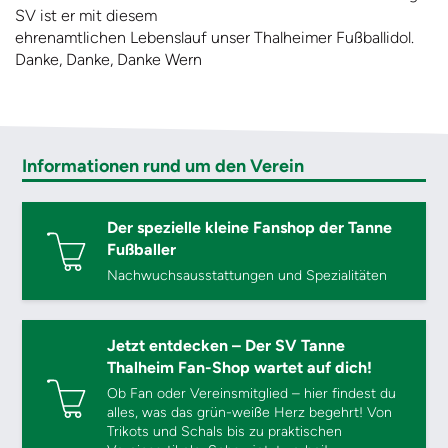
SV ist er mit diesem
ehrenamtlichen Lebenslauf unser Thalheimer Fußballidol.
Danke, Danke, Danke Wern
Informationen rund um den Verein
Der spezielle kleine Fanshop der Tanne
Fußballer
Nachwuchsausstattungen und Spezialitäten
Jetzt entdecken – Der SV Tanne
Thalheim Fan-Shop wartet auf dich!
Ob Fan oder Vereinsmitglied – hier findest du
alles, was das grün-weiße Herz begehrt! Von
Trikots und Schals bis zu praktischen