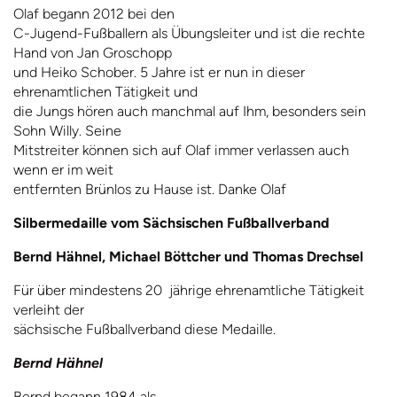
Olaf begann 2012 bei den
C-Jugend-Fußballern als Übungsleiter und ist die rechte
Hand von Jan Groschopp
und Heiko Schober. 5 Jahre ist er nun in dieser
ehrenamtlichen Tätigkeit und
die Jungs hören auch manchmal auf Ihm, besonders sein
Sohn Willy. Seine
Mitstreiter können sich auf Olaf immer verlassen auch
wenn er im weit
entfernten Brünlos zu Hause ist. Danke Olaf
Silbermedaille vom Sächsischen Fußballverband
Bernd Hähnel, Michael Böttcher und Thomas Drechsel
Für über mindestens 20
jährige ehrenamtliche Tätigkeit
verleiht der
sächsische Fußballverband diese Medaille.
Bernd Hähnel
Bernd begann 1984 als