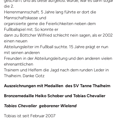
geschafft und als diese aufgelöst wurde, war es dann sogar
die 2.
Herrenmannschaft. 5 Jahre lang führte er dort die
Mannschaftskasse und
organisierte gerne die Feierlichkeiten neben dem
Fußballspiel mit. So konnte er
dann zu Böttcher Wilfried schlecht nein sagen, als er 2002
einen neuen
Abteilungsleiter im Fußball suchte. 15 Jahre prägt er nun
mit seinen anderen
Freunden in der Abteilungsleitung und den anderen vielen
ehrenamtlichen
Trainern und Helfern die Jagd nach dem runden Leder in
Thalheim. Danke Gotz
Auszeichnungen mit Medaillen
des SV Tanne Thalheim
Bronzemedaille Heiko Schober und Tobias Chevalier
Tobias Chevalier
geborener Wieland
Tobias ist seit Februar 2007