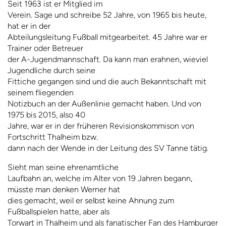
Seit 1963 ist er Mitglied im
Verein. Sage und schreibe 52 Jahre, von 1965 bis heute,
hat er in der
Abteilungsleitung Fußball mitgearbeitet. 45 Jahre war er
Trainer oder Betreuer
der A-Jugendmannschaft. Da kann man erahnen, wieviel
Jugendliche durch seine
Fittiche gegangen sind und die auch Bekanntschaft mit
seinem fliegenden
Notizbuch an der Außenlinie gemacht haben. Und von
1975 bis 2015, also 40
Jahre, war er in der früheren Revisionskommison von
Fortschritt Thalheim bzw.
dann nach der Wende in der Leitung des SV Tanne tätig.
Sieht man seine ehrenamtliche
Laufbahn an, welche im Alter von 19 Jahren begann,
müsste man denken Werner hat
dies gemacht, weil er selbst keine Ahnung zum
Fußballspielen hatte, aber als
Torwart in Thalheim und als fanatischer Fan des Hamburger