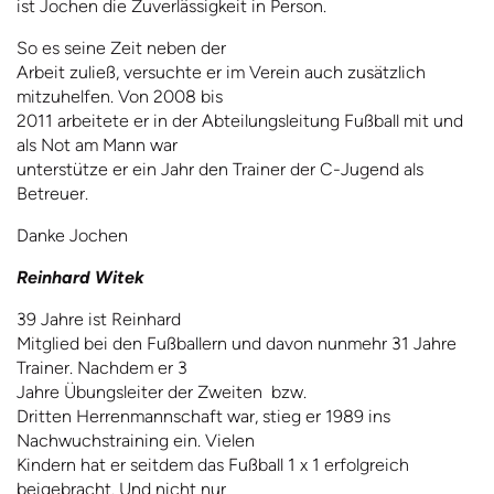
ist Jochen die Zuverlässigkeit in Person.
So es seine Zeit neben der
Arbeit zuließ, versuchte er im Verein auch zusätzlich
mitzuhelfen. Von 2008 bis
2011 arbeitete er in der Abteilungsleitung Fußball mit und
als Not am Mann war
unterstütze er ein Jahr den Trainer der C-Jugend als
Betreuer.
Danke Jochen
Reinhard Witek
39 Jahre ist Reinhard
Mitglied bei den Fußballern und davon nunmehr 31 Jahre
Trainer. Nachdem er 3
Jahre Übungsleiter der Zweiten
bzw.
Dritten Herrenmannschaft war, stieg er 1989 ins
Nachwuchstraining ein. Vielen
Kindern hat er seitdem das Fußball 1 x 1 erfolgreich
beigebracht. Und nicht nur