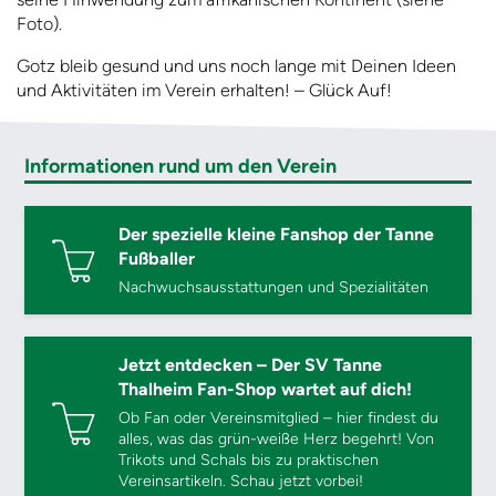
Foto).
Gotz bleib gesund und uns noch lange mit Deinen Ideen
und Aktivitäten im Verein erhalten! – Glück Auf!
Informationen rund um den Verein
Der spezielle kleine Fanshop der Tanne
Fußballer
Nachwuchsausstattungen und Spezialitäten
Jetzt entdecken – Der SV Tanne
Thalheim Fan-Shop wartet auf dich!
Ob Fan oder Vereinsmitglied – hier findest du
alles, was das grün-weiße Herz begehrt! Von
Trikots und Schals bis zu praktischen
Vereinsartikeln. Schau jetzt vorbei!