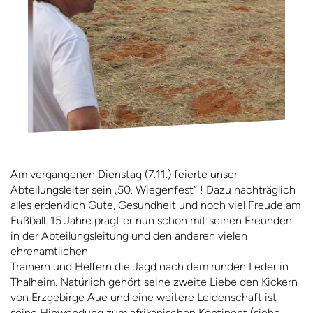
Am vergangenen Dienstag (7.11.) feierte unser
Abteilungsleiter sein „50. Wiegenfest“ ! Dazu nachträglich
alles erdenklich Gute, Gesundheit und noch viel Freude am
Fußball. 15 Jahre prägt er nun schon mit seinen Freunden
in der Abteilungsleitung und den anderen vielen
ehrenamtlichen
Trainern und Helfern die Jagd nach dem runden Leder in
Thalheim. Natürlich gehört seine zweite Liebe den Kickern
von Erzgebirge Aue und eine weitere Leidenschaft ist
seine Hinwendung zum afrikanischen Kontinent (siehe