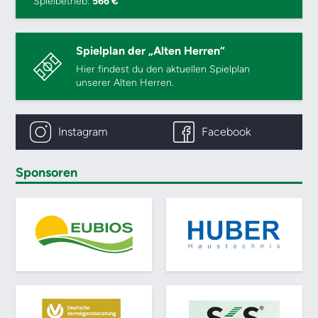
Spielbetrieb:
566 €
Spielplan der „Alten Herren“
Hier findest du den aktuellen Spielplan
unserer Alten Herren.
Instagram
Facebook
Sponsoren