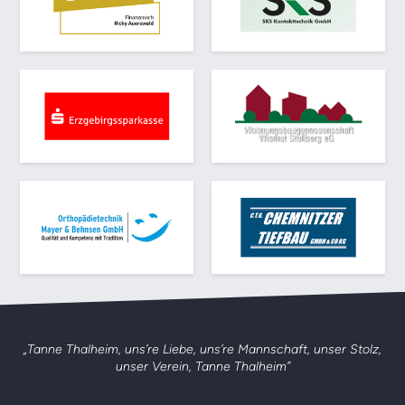
„Tanne Thalheim, uns’re Liebe, uns’re Mannschaft,
unser Stolz,
unser Verein, Tanne Thalheim”