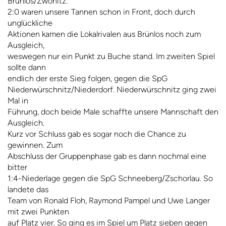
Brünlos/Zwönitz.
2:0 waren unsere Tannen schon in Front, doch durch
unglückliche
Aktionen kamen die Lokalrivalen aus Brünlos noch zum
Ausgleich,
weswegen nur ein Punkt zu Buche stand. Im zweiten Spiel
sollte dann
endlich der erste Sieg folgen, gegen die SpG
Niederwürschnitz/Niederdorf. Niederwürschnitz ging zwei
Mal in
Führung, doch beide Male schaffte unsere Mannschaft den
Ausgleich.
Kurz vor Schluss gab es sogar noch die Chance zu
gewinnen. Zum
Abschluss der Gruppenphase gab es dann nochmal eine
bitter
1:4-Niederlage gegen die SpG Schneeberg/Zschorlau. So
landete das
Team von Ronald Floh, Raymond Pampel und Uwe Langer
mit zwei Punkten
auf Platz vier. So ging es im Spiel um Platz sieben gegen