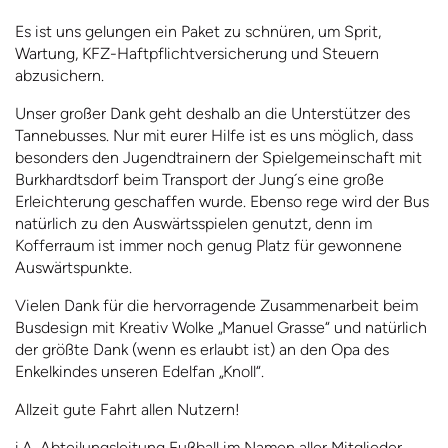
Es ist uns gelungen ein Paket zu schnüren, um Sprit,
Wartung, KFZ-Haftpflichtversicherung und Steuern
abzusichern.
Unser großer Dank geht deshalb an die Unterstützer des
Tannebusses. Nur mit eurer Hilfe ist es uns möglich, dass
besonders den Jugendtrainern der Spielgemeinschaft mit
Burkhardtsdorf beim Transport der Jung´s eine große
Erleichterung geschaffen wurde. Ebenso rege wird der Bus
natürlich zu den Auswärtsspielen genutzt, denn im
Kofferraum ist immer noch genug Platz für gewonnene
Auswärtspunkte.
Vielen Dank für die hervorragende Zusammenarbeit beim
Busdesign mit Kreativ Wolke „Manuel Grasse“ und natürlich
der größte Dank (wenn es erlaubt ist) an den Opa des
Enkelkindes unseren Edelfan „Knoll“.
Allzeit gute Fahrt allen Nutzern!
i.A. Abteilungsleitung Fußball im Namen aller Mitglieder