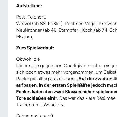
Aufstellung:
Post; Teichert,
Wetzel (ab 88. Rößler), Rechner, Vogel, Kretzsch
Neukirchner (ab 46. Stampfer), Koch (ab 74. Sch
Msalam,
Zum Spielverlauf:
Obwohl die
Niederlage gegen den Oberligisten sicher einge
sich doch etwas mehr vorgenommen, um Selbstv
Punktspielalltag aufzubauen.
„Auf die zweiten 45
aufbauen, in der ersten Spielhälfte jedoch mac
Fehler, luden den zwei Klassen höher spielend
Tore schießen ein!“
. Das war das klare Resümee
Trainer Rene Wendlers.
Schon nach nur 9