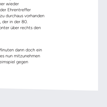
mer wieder
 der Ehrentreffer
dazu durchaus vorhanden
 der in der 80.
nter über rechts den
Minuten dann doch ein
lt es nun mitzunehmen
eimspiel gegen