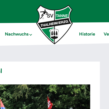
Nachwuchs
Historie
Ve
l