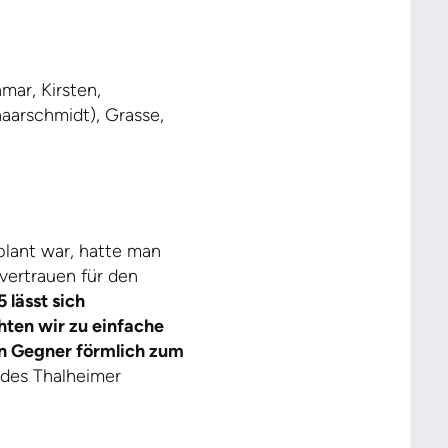
mar, Kirsten,
aarschmidt), Grasse,
plant war, hatte man
ertrauen für den
 lässt sich
hten wir zu einfache
en Gegner förmlich zum
 des Thalheimer