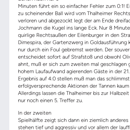
Minuten führt ein so einfacher Fehler zum 0:1! 
zu scheinender Ball wird vom Thalheimer Rechts
verloren und abgezockt legt der am Ende dreif
Jochmann die Kugel ins lange Eck. Nur 8 Minute
quirlige Rechtsaußen der Eilenburger in den Stra
Dimespira, der Gartenzwerg in Goldausführung 
nur durch ein Foul gebremst werden. Der souve
entscheidet sofort auf Strafstoß und obwohl Oli
ahnt, muß er sich zum zweiten mal geschlagen g
hohem Laufaufwand agierenden Gäste in der 21. 
Ergebnis auf 4:0 stellen muß man das schlimmst
erfolgversprechende Aktionen der Tannen kaum z
Allerdings lassen die Thalheimer bis zur Halbzeit
nur noch einen 5. Treffer zu.
In der zweiten
Spielhälfte zeigt sich dann ein ziemlich anderes
stehen tief und aggressiv und vor allem der lau