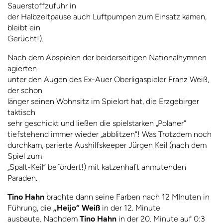
Sauerstoffzufuhr in
der Halbzeitpause auch Luftpumpen zum Einsatz kamen,
bleibt ein
Gerücht!).
Nach dem Abspielen der beiderseitigen Nationalhymnen
agierten
unter den Augen des Ex-Auer Oberligaspieler Franz Weiß,
der schon
länger seinen Wohnsitz im Spielort hat, die Erzgebirger
taktisch
sehr geschickt und ließen die spielstarken „Polaner“
tiefstehend immer wieder „abblitzen“! Was Trotzdem noch
durchkam, parierte Aushilfskeeper Jürgen Keil (nach dem
Spiel zum
„Spalt-Keil“ befördert!) mit katzenhaft anmutenden
Paraden.
Tino Hahn
brachte dann seine Farben nach 12 MInuten in
Führung, die
„Heijo“ Weiß
in der 12. Minute
ausbaute. Nachdem
Tino Hahn
in der 20. Minute auf 0:3