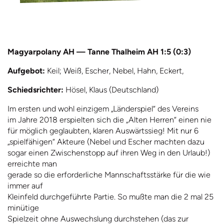
Magyarpolany AH — Tanne Thalheim AH 1:5 (0:3)
Aufgebot:
Keil; Weiß, Escher, Nebel, Hahn, Eckert,
Schiedsrich
t
er:
Hösel, Klaus (Deutschland)
Im ersten und wohl einzigem „Länderspiel“ des Vereins
im Jahre 2018 erspielten sich die „Alten Herren“ einen nie
für möglich geglaubten, klaren Auswärtssieg! Mit nur 6
„spielfähigen“ Akteure (Nebel und Escher machten dazu
sogar einen Zwischenstopp auf ihren Weg in den Urlaub!)
erreichte man
gerade so die erforderliche Mannschaftsstärke für die wie
immer auf
Kleinfeld durchgeführte Partie. So mußte man die 2 mal 25
minütige
Spielzeit ohne Auswechslung durchstehen (das zur