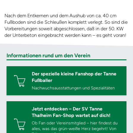
Nach dem Entkernen und dem Aushub von ca. 40 cm
Fußboden sind die Schleußen komplett verlegt. So sind die
Vorbereitungen soweit abgeschlossen, daß in der 50. KW
der Unterbeton eingebracht werden kann – es geht voran!
Informationen rund um den Verein
Der spezielle kleine Fanshop der Tanne
Fußballer
Nachwuchsausstattungen und Spezialitäten
Jetzt entdecken – Der SV Tanne
Thalheim Fan-Shop wartet auf dich!
Ob Fan oder Vereinsmitglied – hier findest du
alles, was das grün-weiße Herz begehrt! Von