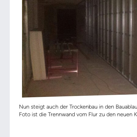
Nun steigt auch der Trockenbau in den Bauabla
Foto ist die Trennwand vom Flur zu den neuen K