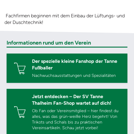
Fachfirmen beginnen mit dem Einbau der Lüftungs- und
der Duschtechnik!
Informationen rund um den Verein
Der spezielle kleine Fanshop der Tanne
Fußballer
Nachwuchsausstattungen und Spezialitäten
Jetzt entdecken – Der SV Tanne
Thalheim Fan-Shop wartet auf dich!
Ob Fan oder Vereinsmitglied – hier findest du
alles, was das grün-weiße Herz begehrt! Von
Trikots und Schals bis zu praktischen
Vereinsartikeln. Schau jetzt vorbei!