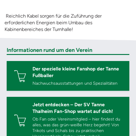
Reichlich Kabel sorgen für die Zuführung der
erforderlichen Energien beim Umbau des
Kabinenbereiches der Turnhalle!
Informationen rund um den Verein
Der spezielle kleine Fanshop der Tanne
Fußballer
Nachwuchsausstattungen und Spezialitäten
Jetzt entdecken – Der SV Tanne
Thalheim Fan-Shop wartet auf dich!
Ob Fan oder Vereinsmitglied – hier findest du
alles, was das grün-weiße Herz begehrt! Von
Trikots und Schals bis zu praktischen