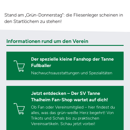
Stand am „Grün-Donnerstag“: die Fliesenleger scheinen in
den Startlöchern zu stehen!
Informationen rund um den Verein
Der spezielle kleine Fanshop der Tanne
Fußballer
Nachwuchsausstattungen und Spezialitäten
Jetzt entdecken – Der SV Tanne
Thalheim Fan-Shop wartet auf dich!
Ob Fan oder Vereinsmitglied – hier findest du
alles, was das grün-weiße Herz begehrt! Von
Trikots und Schals bis zu praktischen
Vereinsartikeln. Schau jetzt vorbei!