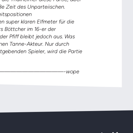
ße Zeit des Unparteiischen.
eitspositionen
n super klaren Elfmeter für die
rs Böttcher im 16-er der
er Pfiff bleibt jedoch aus. Was
einen Tanne-Akteur. Nur durch
gebenden Spieler, wird die Partie
——————————-wope