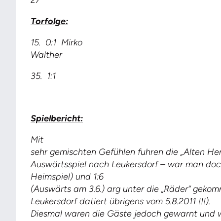
27
Torfolge:
15. 0:1 Mirko
Walther
35. 1:1
Spielbericht:
Mit
sehr gemischten Gefühlen fuhren die „Alten H
Auswärtsspiel nach Leukersdorf – war man doc
Heimspiel) und
1:6
(Auswärts am 3.6.) arg unter die „Räder“ gekom
Leukersdorf datiert übrigens vom 5.8.2011 !!!).
Diesmal waren die Gäste jedoch gewarnt und 