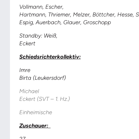
Vollmann, Escher,
Hartmann, Thriemer, Melzer, Böttcher, Hesse, S
Espig, Auerbach, Glauer, Groschopp
Standby: Weiß,
Eckert
Schiedsrichterkollektiv:
Imre
Birta (Leukersdorf)
Michael
Eckert (SVT – 1. Hz.)
Einheimische
Zuschauer: