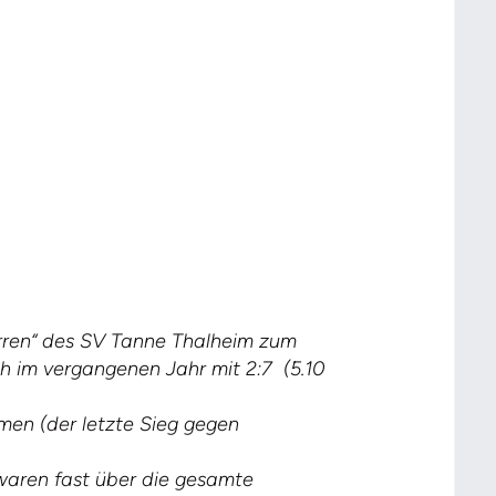
erren“ des SV Tanne Thalheim zum
h im vergangenen Jahr mit 2:7 (5.10
men (der letzte Sieg gegen
waren fast über die gesamte