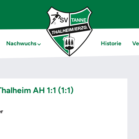
Nachwuchs
Historie
Ve
halheim AH 1:1 (1:1)
er