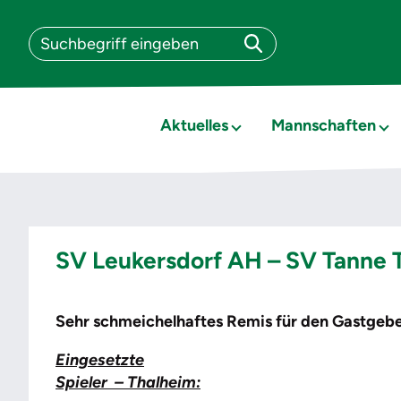
Aktuelles
Mannschaften
SV Leukersdorf AH – SV Tanne T
Sehr schmeichelhaftes Remis für den Gastgeb
Eingesetzte
Spieler – Thalheim: