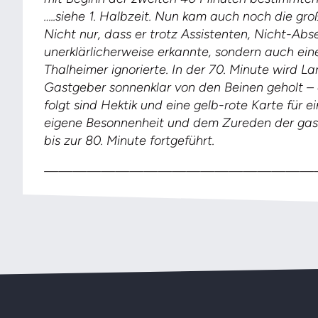
…..siehe 1. Halbzeit. Nun kam auch noch die gro
Nicht nur, dass er trotz Assistenten, Nicht-Abs
unerklärlicherweise erkannte, sondern auch eine
Thalheimer ignorierte. In der 70. Minute wird La
Gastgeber sonnenklar von den Beinen geholt – d
folgt sind Hektik und eine gelb-rote Karte für 
eigene Besonnenheit und dem Zureden der gast
bis zur 80. Minute fortgeführt.
————————————————————