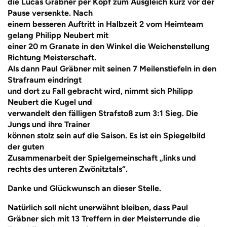
die Lucas Gräbner per Kopf zum Ausgleich kurz vor der
Pause versenkte. Nach
einem besseren Auftritt in Halbzeit 2 vom Heimteam
gelang Philipp Neubert mit
einer 20 m Granate in den Winkel die Weichenstellung
Richtung Meisterschaft.
Als dann Paul Gräbner mit seinen 7 Meilenstiefeln in den
Strafraum eindringt
und dort zu Fall gebracht wird, nimmt sich Philipp
Neubert die Kugel und
verwandelt den fälligen Strafstoß zum 3:1 Sieg. Die
Jungs und ihre Trainer
können stolz sein auf die Saison. Es ist ein Spiegelbild
der guten
Zusammenarbeit der Spielgemeinschaft „links und
rechts des unteren Zwönitztals“.
Danke und Glückwunsch an dieser Stelle.
Natürlich soll nicht unerwähnt bleiben, dass Paul
Gräbner sich mit 13 Treffern in der Meisterrunde die