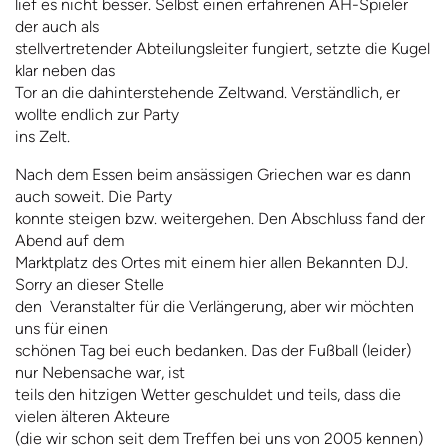
lief es nicht besser. Selbst einen erfahrenen AH-Spieler
der auch als
stellvertretender Abteilungsleiter fungiert, setzte die Kugel
klar neben das
Tor an die dahinterstehende Zeltwand. Verständlich, er
wollte endlich zur Party
ins Zelt.
Nach dem Essen beim ansässigen Griechen war es dann
auch soweit. Die Party
konnte steigen bzw. weitergehen. Den Abschluss fand der
Abend auf dem
Marktplatz des Ortes mit einem hier allen Bekannten DJ.
Sorry an dieser Stelle
den Veranstalter für die Verlängerung, aber wir möchten
uns für einen
schönen Tag bei euch bedanken. Das der Fußball (leider)
nur Nebensache war, ist
teils den hitzigen Wetter geschuldet und teils, dass die
vielen älteren Akteure
(die wir schon seit dem Treffen bei uns von 2005 kennen)