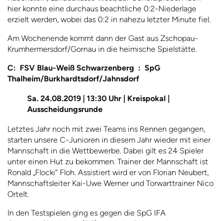
hier konnte eine durchaus beachtliche 0:2-Niederlage
erzielt werden, wobei das 0:2 in nahezu letzter Minute fiel.
Am Wochenende kommt dann der Gast aus Zschopau-
Krumhermersdorf/Gornau in die heimische Spielstätte.
C: FSV Blau-Weiß Schwarzenberg : SpG
Thalheim/Burkhardtsdorf/Jahnsdorf
Sa. 24.08.2019 | 13:30 Uhr | Kreispokal |
Ausscheidungsrunde
Letztes Jahr noch mit zwei Teams ins Rennen gegangen,
starten unsere C-Junioren in diesem Jahr wieder mit einer
Mannschaft in die Wettbewerbe. Dabei gilt es 24 Spieler
unter einen Hut zu bekommen. Trainer der Mannschaft ist
Ronald „Flocki“ Floh. Assistiert wird er von Florian Neubert,
Mannschaftsleiter Kai-Uwe Werner und Torwarttrainer Nico
Ortelt.
In den Testspielen ging es gegen die SpG IFA