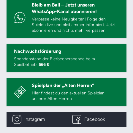
Bleib am Ball – Jetzt unseren
WhatsApp-Kanal abonnieren!
Verpasse keine Neuigkeiten! Folge den
Spielen live und bleib immer informiert. Jetzt
abonnieren und nichts mehr verpassen!
Nachwuchsförderung
Spendenstand der Bierbecherspende beim
Spielbetrieb:
566 €
Spielplan der „Alten Herren“
Hier findest du den aktuellen Spielplan
unserer Alten Herren.
Instagram
Facebook