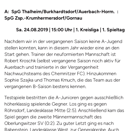
A: SpG Thalheim/Burkhardtsdorf/Auerbach-Horm. :
SpG Zsp.-Krumhermersdorf/Gornau
Sa. 24.08.2019 | 15:00 Uhr | 1. Kreisliga | 1. Spieltag
Nachdem wir in der vergangenen Saison keine A-Jugend
stellen konnten, kann in diesem Jahr wieder eine an den
Start gehen. Trainer der neuformierten Mannschaft ist
Robert Kroschk (selbst vergangene Saison noch aktiv für
Auerbach und trainierte in der Vergangenheit
Nachwuchsteams des Chemnitzer FC). Hinzukommen
Sophie Szajka und Thomas Kmuch, die das Team aus der
vergangenen B-Saison bestens kennen.
Testspiele bestritten die A-Junioren gegen ausschließlich
höherklassig spielende Gegner. Los ging es gegen
Röhrsdorf, Landesklasse Mitte (2:5). Anschließend kam das
Spiel gegen die zweite Männermannschaft des
Oberlungwitzer SV (0:2). Zu guter Letzt ging es nach
Rabenstein, Landesklasse West, zur Generalprobe. Auch