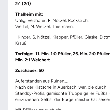
2:1 (2:1)
Thalheim mit:
Uhlig, Veithöfer, R. Nötzel, Rockstroh,
Viertel, M. Wetzel, Thiermann,
Kinder, S. Nötzel, Klapper, Pfüller, Glaske, Ditt
Krauß
Torfolge:
11. Min. 1:0 Pfüller, 26. Min. 2:0 Pfüller
Min. 2:1 Weichert
Zuschauer: 50
Auferstanden aus Ruinen…..
Nach der Klatsche in Auerbach, war, die durch
Standby-Profis, gemischte Truppe geiler Fußballer
einzuziehen. Selbst der Bürgermeister hat sein