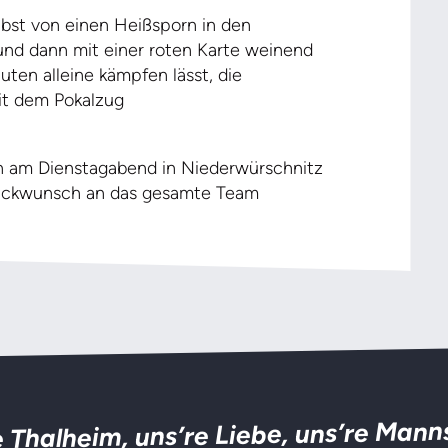
lbst von einen Heißsporn in den
 und dann mit einer roten Karte weinend
uten alleine kämpfen lässt, die
mit dem Pokalzug
n am Dienstagabend in Niederwürschnitz
Glückwunsch an das gesamte Team
 Thalheim, uns’re Liebe, uns’re Mann