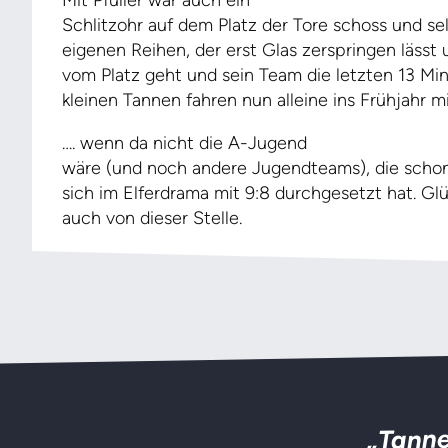
Mit Pfüller war auch ein
Schlitzohr auf dem Platz der Tore schoss und se
eigenen Reihen, der erst Glas zerspringen lässt
vom Platz geht und sein Team die letzten 13 Min
kleinen Tannen fahren nun alleine ins Frühjahr 
…. wenn da nicht die A-Jugend
wäre (und noch andere Jugendteams), die scho
sich im Elferdrama mit 9:8 durchgesetzt hat. 
auch von dieser Stelle.
„Tanne