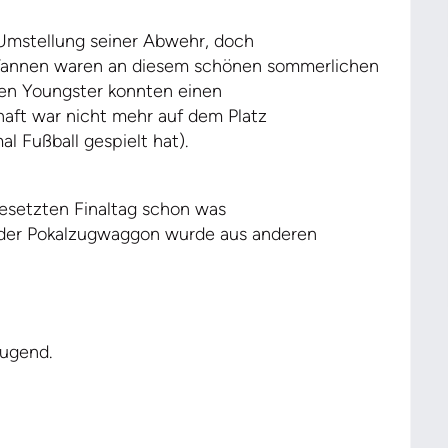
 Umstellung seiner Abwehr, doch
Tannen waren an diesem schönen sommerlichen
ten Youngster konnten einen
haft war nicht mehr auf dem Platz
l Fußball gespielt hat).
esetzten Finaltag schon was
 der Pokalzugwaggon wurde aus anderen
Jugend.