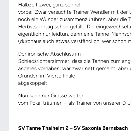
Halbzeit zwei, ganz schnell
vorbei. Zwar versuchte Trainer Wendler mit der
noch ein Wunder zusammenzurühren, aber die 
Herbstsonntag schon gefällt. Die eingewechsel
eigentlich nur leidtun, denn eine Tanne-Mannsc
(durchaus auch etwas verständlich, wer schon ma
Der ironische Abschluss im
Schiedsrichterzimmer, dass die Tannen zum ang
anderes vorhaben, war zwar nett gemeint, aber
Gründen im Viertelfinale
abgekoppelt.
Nun kann nur Grasse weiter
vom Pokal träumen – als Trainer von unserer D-
SV Tanne Thalheim 2 – SV Saxonia Bernsbach