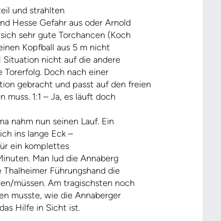
il und strahlten
und Hesse Gefahr aus oder Arnold
n sich sehr gute Torchancen (Koch
einen Kopfball aus 5 m nicht
 Situation nicht auf die andere
e Torerfolg. Doch nach einer
ion gebracht und passt auf den freien
 muss. 1:1 – Ja, es läuft doch
a nahm nun seinen Lauf. Ein
ich ins lange Eck –
für ein komplettes
Minuten. Man lud die Annaberg
e Thalheimer Führungshand die
nen/müssen. Am tragischsten noch
hren musste, wie die Annaberger
s Hilfe in Sicht ist.