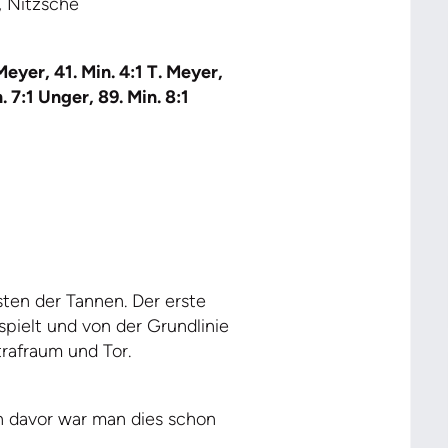
, Nitzsche
Meyer, 41. Min. 4:1 T. Meyer,
. 7:1 Unger, 89. Min. 8:1
sten der Tannen. Der erste
pielt und von der Grundlinie
rafraum und Tor.
n davor war man dies schon