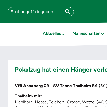
Aktuelles
Mannschaften
Pokalzug hat einen Hänger verl
VfB Annaberg 09 – SV Tanne Thalheim 8:1 (5:1
Thalheim mit:
Mehlhorn, Hesse, Teichert, Grasse, Wetzel (46. 