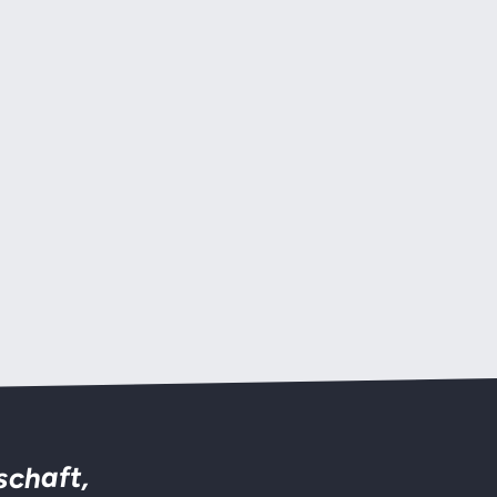
schaft,