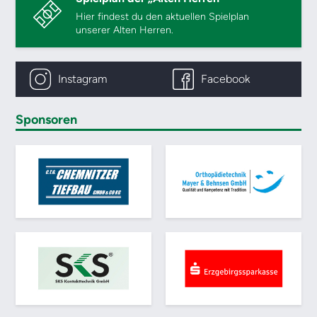
Hier findest du den aktuellen Spielplan
unserer Alten Herren.
Instagram
Facebook
Sponsoren