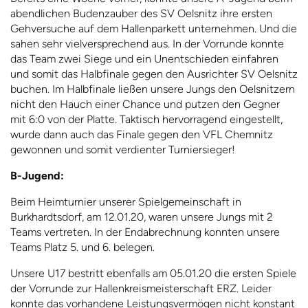
abendlichen Budenzauber des SV Oelsnitz ihre ersten
Gehversuche auf dem Hallenparkett unternehmen. Und die
sahen sehr vielversprechend aus. In der Vorrunde konnte
das Team zwei Siege und ein Unentschieden einfahren
und somit das Halbfinale gegen den Ausrichter SV Oelsnitz
buchen. Im Halbfinale ließen unsere Jungs den Oelsnitzern
nicht den Hauch einer Chance und putzen den Gegner
mit 6:0 von der Platte. Taktisch hervorragend eingestellt,
wurde dann auch das Finale gegen den VFL Chemnitz
gewonnen und somit verdienter Turniersieger!
B-Jugend:
Beim Heimturnier unserer Spielgemeinschaft in
Burkhardtsdorf, am 12.01.20, waren unsere Jungs mit 2
Teams vertreten. In der Endabrechnung konnten unsere
Teams Platz 5. und 6. belegen.
Unsere U17 bestritt ebenfalls am 05.01.20 die ersten Spiele
der Vorrunde zur Hallenkreismeisterschaft ERZ. Leider
konnte das vorhandene Leistungsvermögen nicht konstant