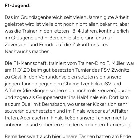
F1-Jugend:
Das im Grundlagenbereich seit vielen Jahren gute Arbeit
geleistet wird ist vielleicht noch nicht allen bekannt, aber
was die Trainer in den letzten 3-4 Jahren, kontinuierlich
im G-Jugend und F-Bereich leisten, kann uns nur
Zuversicht und Freude auf die Zukunft unseres
Nachwuchs machen.
Die F1-Mannschaft, trainiert vom Trainer-Dino F. Müller, war
am 11.01.20 beim gut besetzten Turnier des FSV Zwönitz
zu Gast. In den Vorrundenspielen setzten sich unsere
jungen Tannen gegen den Chemnitzer PolizeiSV und
Affalter (die Klingen sollten sich nochmals kreuzen) durch
und zogen als Gruppenerster ins Halbfinale ein. Dort kam
es zum Duell mit Bernsbach, wo unserer Kicker sich sehr
souverän durchsetzten und im Finale wieder auf Affalter
trafen. Aber auch im Finale ließen unsere Tannen nichts
anbrennen und sicherten sich den verdienten Turniersieg!
Bemerkenswert auch hier, unsere Tannen hatten am Ende