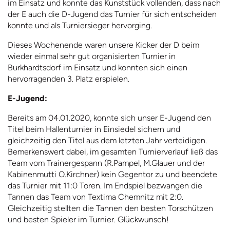
im Einsatz und konnte das Kunststück vollenden, dass nach
der E auch die D-Jugend das Turnier für sich entscheiden
konnte und als Turniersieger hervorging.
Dieses Wochenende waren unsere Kicker der D beim
wieder einmal sehr gut organisierten Turnier in
Burkhardtsdorf im Einsatz und konnten sich einen
hervorragenden 3. Platz erspielen.
E-Jugend:
Bereits am 04.01.2020, konnte sich unser E-Jugend den
Titel beim Hallenturnier in Einsiedel sichern und
gleichzeitig den Titel aus dem letzten Jahr verteidigen.
Bemerkenswert dabei, im gesamten Turnierverlauf ließ das
Team vom Trainergespann (R.Pampel, M.Glauer und der
Kabinenmutti O.Kirchner) kein Gegentor zu und beendete
das Turnier mit 11:0 Toren. Im Endspiel bezwangen die
Tannen das Team von Textima Chemnitz mit 2:0.
Gleichzeitig stellten die Tannen den besten Torschützen
und besten Spieler im Turnier. Glückwunsch!