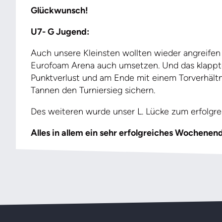
Glückwunsch!
U7- G Jugend:
Auch unsere Kleinsten wollten wieder angreifen
Eurofoam Arena auch umsetzen. Und das klappt
Punktverlust und am Ende mit einem Torverhältn
Tannen den Turniersieg sichern.
Des weiteren wurde unser L. Lücke zum erfolgre
Alles in allem ein sehr erfolgreiches Woche