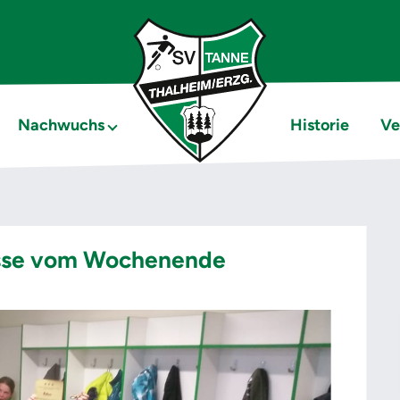
Nachwuchs
Historie
Ve
sse vom Wochenende