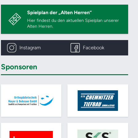
Spielplan der „Alten Herren“
Hier findest du den aktuellen Spielplan unserer
Alten Herren.
Instagram
Facebook
Sponsoren