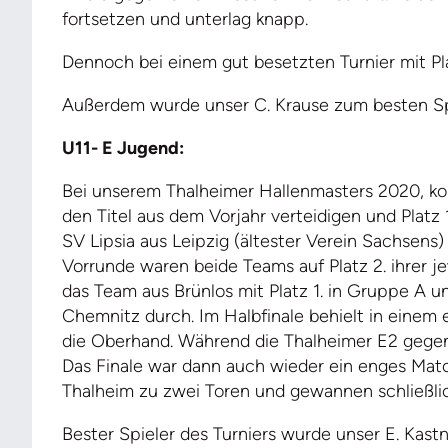
fortsetzen und unterlag knapp.
Dennoch bei einem gut besetzten Turnier mit Pl
Außerdem wurde unser C. Krause zum besten Sp
U11- E Jugend:
Bei unserem Thalheimer Hallenmasters 2020, kon
den Titel aus dem Vorjahr verteidigen und Platz 1
SV Lipsia aus Leipzig (ältester Verein Sachsen
Vorrunde waren beide Teams auf Platz 2. ihrer j
das Team aus Brünlos mit Platz 1. in Gruppe A u
Chemnitz durch. Im Halbfinale behielt in einem 
die Oberhand. Während die Thalheimer E2 gegen 
Das Finale war dann auch wieder ein enges Matc
Thalheim zu zwei Toren und gewannen schließlic
Bester Spieler des Turniers wurde unser E. Kastn