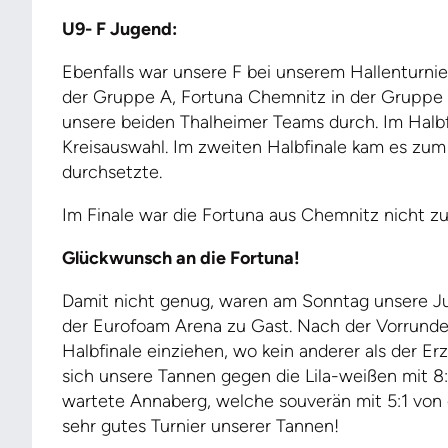
U9-
F Jugend:
Ebenfalls war unsere F bei unserem Hallenturnier
der Gruppe A, Fortuna Chemnitz in der Gruppe
unsere beiden Thalheimer Teams durch. Im Halb
Kreisauswahl. Im zweiten Halbfinale kam es zum 
durchsetzte.
Im Finale war die Fortuna aus Chemnitz nicht z
Glückwunsch an die Fortuna!
Damit nicht genug, waren am Sonntag unsere Ju
der Eurofoam Arena zu Gast. Nach der Vorrunde
Halbfinale einziehen, wo kein anderer als der Er
sich unsere Tannen gegen die Lila-weißen mit 8
wartete Annaberg, welche souverän mit 5:1 von 
sehr gutes Turnier unserer Tannen!