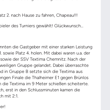
atz 2. nach Hause zu fahren, Chapeau!!!
ieler des Turniers gewählt! Glückwunsch…
nten die Gastgeber mit einer starken Leistung
. sowie Platz 4. holen. Mit dabei waren u.a. der
s) sowie der SSV Textima Chemnitz. Nach der
eweiligen Gruppe gelandet. Dabei überraschte
nd in Gruppe B setzte sich die Textima aus
engen Finale die Thalheimer E1 gegen Brünlos
die Textima im 9 Meter schießen scheiterte.
h, erst in den Schlussminuten kamen die
h mit 2:1.
er!