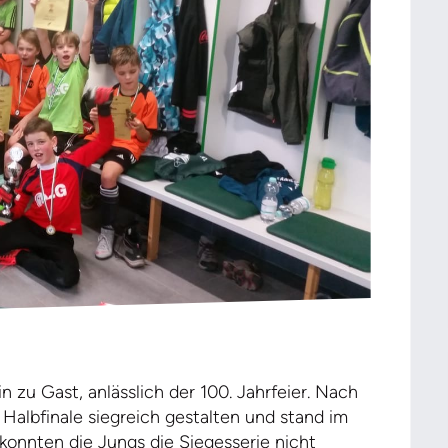
 zu Gast, anlässlich der 100. Jahrfeier. Nach
Halbfinale siegreich gestalten und stand im
konnten die Jungs die Siegesserie nicht