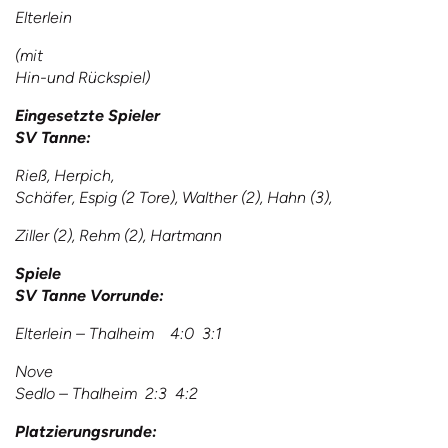
Elterlein
(mit
Hin-und Rückspiel)
Eingesetzte Spieler
SV Tanne:
Rieß, Herpich,
Schäfer, Espig (2 Tore), Walther (2), Hahn (3),
Ziller (2), Rehm (2), Hartmann
Spiele
SV Tanne Vorrunde:
Elterlein – Thalheim 4:0 3:1
Nove
Sedlo – Thalheim 2:3 4:2
Platzierungsrunde: