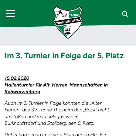
Im 3. Turnier in Folge der 5. Platz
15.02.2020
Hallenturnier für Alt-Herren-Mannschaften in
Schwarzenberg
Auch im 3. Turnier in Folge konnten die „Alten
Herren“ des SV Tanne Thalheim den „Bock“ nicht
umstoßen und man belegte, wie in
Burkhardtsdorf und Stollberg, den 5. Platz.
Dabei hatte man im ersten Spiel gegen Elterlein