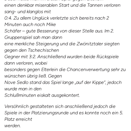
einen denkbar miserablen Start und die Tannen verloren
sang- und klanglos mit
0:4. Zu allem Unglück verletzte sich bereits nach 2
Minuten auch noch Mike
Schäfer – gute Besserung von dieser Stelle aus. Im 2.
Gruppenspiel sah man dann
eine merkliche Steigerung und die Zwönitztaler siegten
gegen den Tschechischen
Gegner mit 3:2. Anschließend wurden beide Rückspiele
dann verloren, wobei
besonders gegen Elterlein die Chancenverwertung sehr zu
wünschen übrig ließ. Gegen
Nove Sedlo stand das Spiel lange „auf der Kippe“, jedoch
wurde man in den
Schlußminuten eiskalt ausgekontert.
Versöhnlich gestalteten sich anschließend jedoch die
Spiele in der Platzierungsrunde und es konnte noch ein 5.
Platz erreicht
werden.