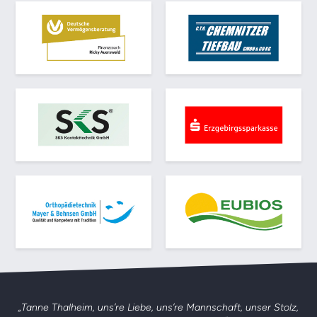
„Tanne Thalheim, uns’re Liebe, uns’re Mannschaft,
unser Stolz,