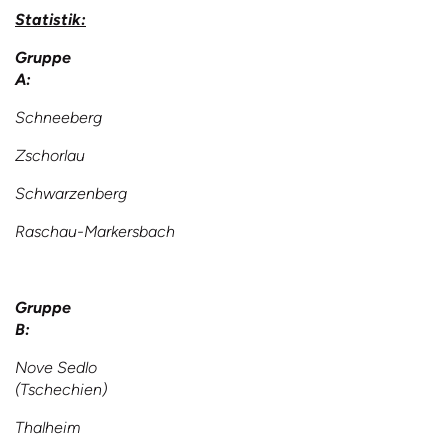
Statistik:
Gruppe
A:
Schneeberg
Zschorlau
Schwarzenberg
Raschau-Markersbach
Gruppe
B:
Nove Sedlo
(Tschechien)
Thalheim