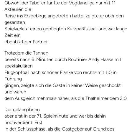
Obwohl der Tabellenfünfte der Vogtlandliga nur mit 11
Akteuren die
Reise ins Erzgebirge angetreten hatte, zeigte er über den
gesamten
Spielverlauf einen gepflegten Kurzpaßfusball und war lange
Zeit ein
ebenbürtiger Partner.
Trotzdem die Tannen
bereits nach 6. Minuten durch Routinier Andy Haase mit
spektakulären
Flugkopfball nach schöner Flanke von rechts mit 1:0 in
Führung
gingen, zeigte sich die Gäste in keiner Weise geschockt
und waren
dem Ausgleich mehrmals näher, als die Thalheimer dem 2:0.
Der gelang ihnen
aber erst in der 71. Spielminute und war bis dahin
hochverdient. Erst
in der Schlussphase, als die Gastgeber auf Grund des