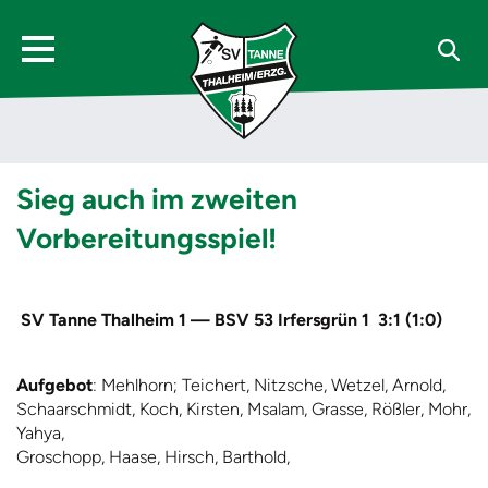
Sieg auch im zweiten
Vorbereitungsspiel!
SV Tanne Thalheim 1 — BSV 53 Irfersgrün 1 3:1 (1:0)
Aufgebot
: Mehlhorn; Teichert, Nitzsche, Wetzel, Arnold,
Schaarschmidt, Koch, Kirsten, Msalam, Grasse, Rößler, Mohr,
Yahya,
Groschopp, Haase, Hirsch, Barthold,