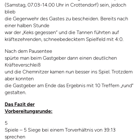
(Samstag, 07.03-14.00 Uhr in Crottendorf) sein, jedoch
blieb
die Gegenwehr des Gastes zu bescheiden. Bereits nach
einer halben Stunde
war der „Keks gegessen“ und die Tannen führten auf
kräftezehrenden, schneebedecktem Spielfeld mit 4:0.
Nach dem Pausentee
spürte man beim Gastgeber dann einen deutlichen
Kräfteverschleiß
und die Chemnitzer kamen nun besser ins Spiel. Trotzdem
aber konnten
die Gastgeber am Ende das Ergebnis mit 10 Treffern „rund“
gestalten.
Das Fazit der
Vorbereitungsrunde:
5
Spiele – 5 Siege bei einem Torverhältnis von 39:13
sprechen