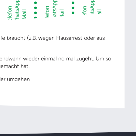
lfe braucht (z.B. wegen Hausarrest oder aus
gendwann wieder einmal normal zugeht. Um so
 gemacht hat.
nder umgehen