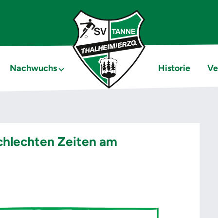
Nachwuchs
Historie
Ve
schlechten Zeiten am