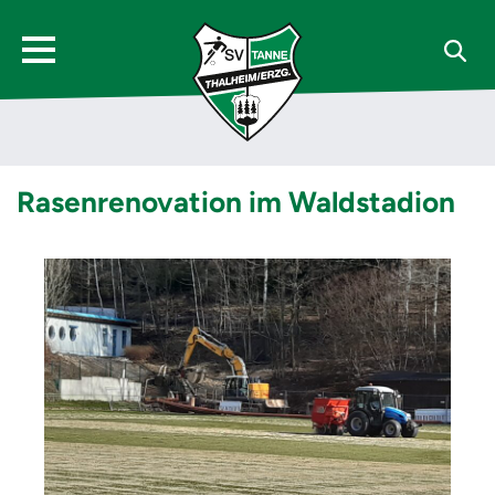
Rasenrenovation im Waldstadion