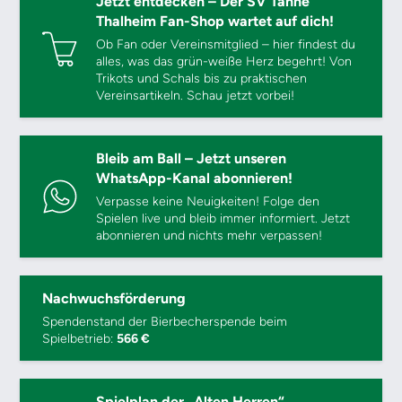
Jetzt entdecken – Der SV Tanne
Thalheim Fan-Shop wartet auf dich!
Ob Fan oder Vereinsmitglied – hier findest du
alles, was das grün-weiße Herz begehrt! Von
Trikots und Schals bis zu praktischen
Vereinsartikeln. Schau jetzt vorbei!
Bleib am Ball – Jetzt unseren
WhatsApp-Kanal abonnieren!
Verpasse keine Neuigkeiten! Folge den
Spielen live und bleib immer informiert. Jetzt
abonnieren und nichts mehr verpassen!
Nachwuchsförderung
Spendenstand der Bierbecherspende beim
Spielbetrieb:
566 €
Spielplan der „Alten Herren“