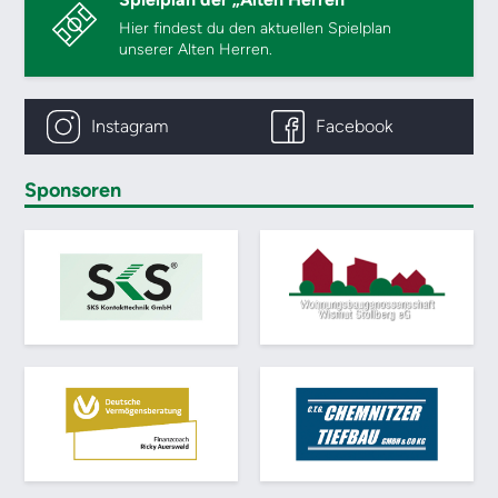
Hier findest du den aktuellen Spielplan
unserer Alten Herren.
Instagram
Facebook
Sponsoren