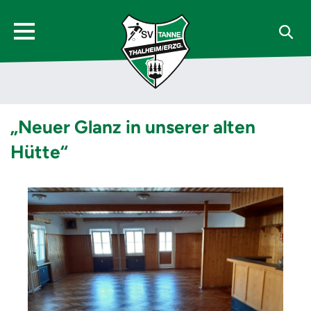
„Neuer Glanz in unserer alten
Hütte“