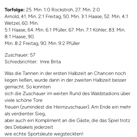
Torfolge:
25. Min. 1:0 Rockstroh, 27. Min. 2:0
Arnold, 41. Min. 2:1 Freitag, 50. Min. 3:1 Haase, 52. Min. 4:1
Wetzel, 60. Min.
5:1 Haase, 64. Min. 6:1 Pfüller, 67. Min. 7:1 Köhler, 83. Min.
8:1 Haase, 90.
Min. 8:2 Freitag, 90. Min. 9:2 Pfüller
Zuschauer: 57
Schiedsrichter: Imre Brita
Was die Tannen in der ersten Halbzeit an Chancen noch
liegen ließen, wurde dann in der zweiten Halbzeit besser
gemacht. So konnten
sich die Zuschauer im weiten Rund des Waldstadions über
viele schöne Tore
freuen (zumindest die Heimzuschauer). Am Ende ein mehr
als verdienter Sieg,
aber auch ein Kompliment an die Gäste, die das Spiel trotz
des Debakels jederzeit
wie echte Sportsleute wegsteckten!