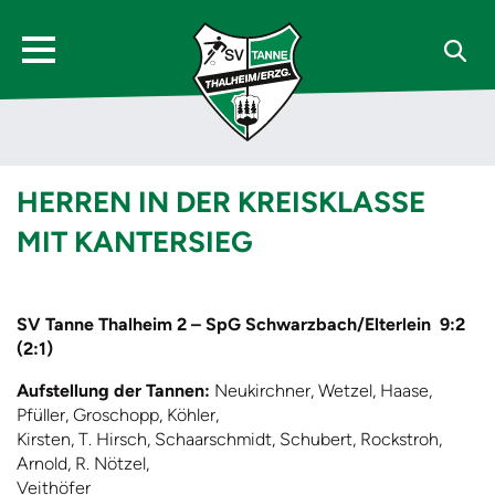
HERREN IN DER KREISKLASSE
MIT KANTERSIEG
SV Tanne Thalheim 2 – SpG Schwarzbach/Elterlein
9:2
(2:1)
Aufstellung der Tannen:
Neukirchner, Wetzel, Haase,
Pfüller, Groschopp, Köhler,
Kirsten, T. Hirsch, Schaarschmidt, Schubert, Rockstroh,
Arnold, R. Nötzel,
Veithöfer