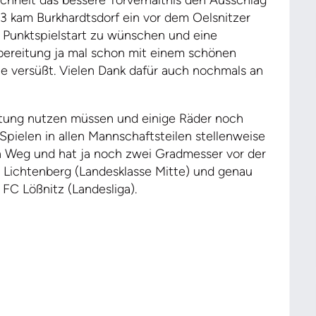
 3 kam Burkhardtsdorf ein vor dem Oelsnitzer
n Punktspielstart zu wünschen und eine
bereitung ja mal schon mit einem schönen
ine versüßt. Vielen Dank dafür auch nochmals an
itung nutzen müssen und einige Räder noch
Spielen in allen Mannschaftsteilen stellenweise
n Weg und hat ja noch zwei Gradmesser vor der
Lichtenberg (Landesklasse Mitte) und genau
FC Lößnitz (Landesliga).