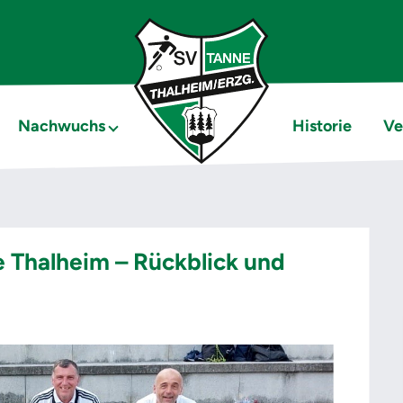
Nachwuchs
Historie
Ve
e Thalheim – Rückblick und