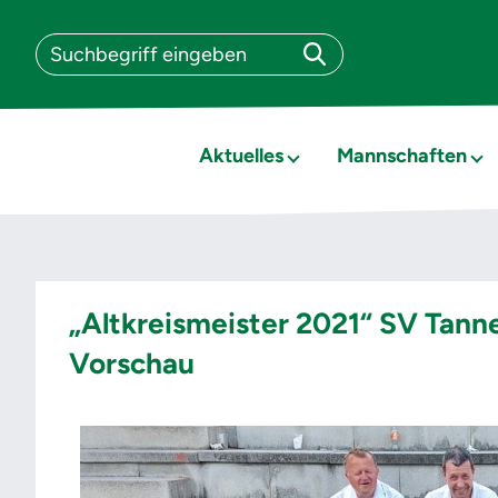
Aktuelles
Mannschaften
„Altkreismeister 2021“ SV Tann
Vorschau