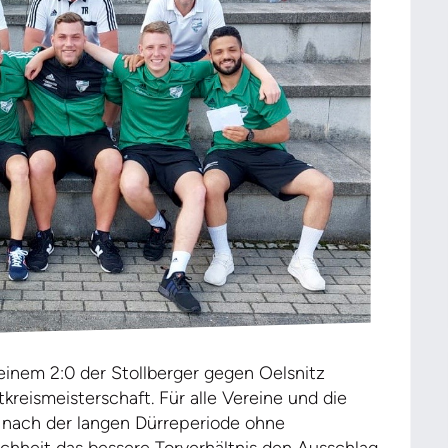
einem 2:0 der Stollberger gegen Oelsnitz
kreismeisterschaft. Für alle Vereine und die
nach der langen Dürreperiode ohne
chheit das bessere Torverhältnis den Ausschlag