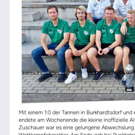
Mit einem 1:0 der Tannen in Burkhardtsdorf und 
endete am Wochenende die kleine inoffizielle Alt
Zuschauer war es eine gelungene Abwechslung 
Wettkampfcharakter. Am Ende gab bei Punktglei