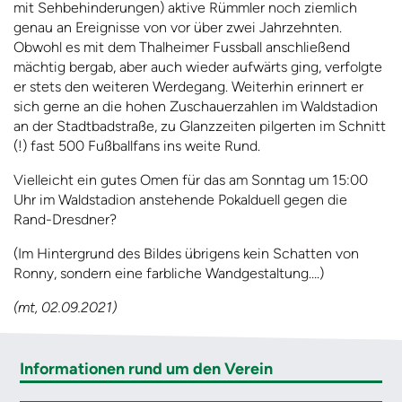
mit Sehbehinderungen) aktive Rümmler noch ziemlich
genau an Ereignisse von vor über zwei Jahrzehnten.
Obwohl es mit dem Thalheimer Fussball anschließend
mächtig bergab, aber auch wieder aufwärts ging, verfolgte
er stets den weiteren Werdegang. Weiterhin erinnert er
sich gerne an die hohen Zuschauerzahlen im Waldstadion
an der Stadtbadstraße, zu Glanzzeiten pilgerten im Schnitt
(!) fast 500 Fußballfans ins weite Rund.
Vielleicht ein gutes Omen für das am Sonntag um 15:00
Uhr im Waldstadion anstehende Pokalduell gegen die
Rand-Dresdner?
(Im Hintergrund des Bildes übrigens kein Schatten von
Ronny, sondern eine farbliche Wandgestaltung….)
(mt, 02.09.2021)
Informationen rund um den Verein