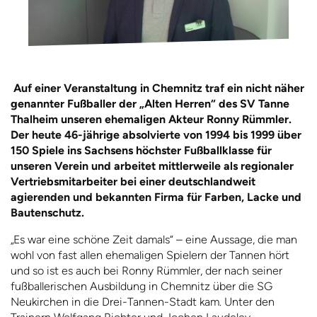
Auf einer Veranstaltung in Chemnitz traf ein nicht näher
genannter Fußballer der „Alten Herren“ des SV Tanne
Thalheim unseren ehemaligen Akteur Ronny Rümmler.
Der heute 46-jährige absolvierte von 1994 bis 1999 über
150 Spiele ins Sachsens höchster Fußballklasse für
unseren Verein und arbeitet mittlerweile als regionaler
Vertriebsmitarbeiter bei einer deutschlandweit
agierenden und bekannten Firma für Farben, Lacke und
Bautenschutz.
„Es war eine schöne Zeit damals“ – eine Aussage, die man
wohl von fast allen ehemaligen Spielern der Tannen hört
und so ist es auch bei Ronny Rümmler, der nach seiner
fußballerischen Ausbildung in Chemnitz über die SG
Neukirchen in die Drei-Tannen-Stadt kam. Unter den