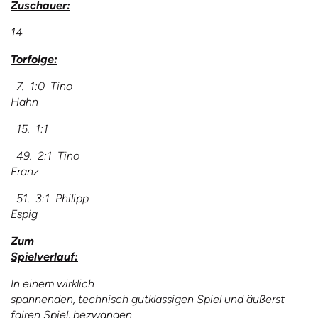
Zuschauer:
14
Torfolge:
7. 1:0 Tino
Hahn
15. 1:1
49. 2:1 Tino
Franz
51. 3:1 Philipp
Espig
Zum
Spielverlauf:
In einem wirklich
spannenden, technisch gutklassigen Spiel und äußerst
fairen Spiel, bezwangen