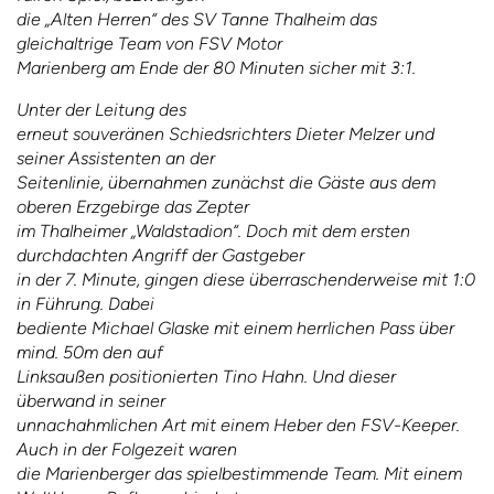
die „Alten Herren“ des SV Tanne Thalheim das
gleichaltrige Team von FSV Motor
Marienberg am Ende der 80 Minuten sicher mit 3:1.
Unter der Leitung des
erneut souveränen Schiedsrichters Dieter Melzer und
seiner Assistenten an der
Seitenlinie, übernahmen zunächst die Gäste aus dem
oberen Erzgebirge das Zepter
im Thalheimer „Waldstadion“. Doch mit dem ersten
durchdachten Angriff der Gastgeber
in der 7. Minute, gingen diese überraschenderweise mit 1:0
in Führung. Dabei
bediente Michael Glaske mit einem herrlichen Pass über
mind. 50m den auf
Linksaußen positionierten Tino Hahn. Und dieser
überwand in seiner
unnachahmlichen Art mit einem Heber den FSV-Keeper.
Auch in der Folgezeit waren
die Marienberger das spielbestimmende Team. Mit einem