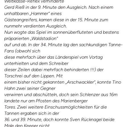
Weltklasse-Reflex verhinderte
Gerd Rieß in der 9. Minute den Ausgleich. Nach einem
unhaltbaren „Hammer“ eines
Gästeangreifers, kamen diese in der 15. Minute zum
nunmehr verdienten Ausgleich.
Nun wogte das Spiel im sonnenüberfluteten und bestens
präparierten „Waldstadion“
auf und ab. In der 34. Minute lag den sachkundigen Tanne-
Fans (obwohl sich
diese mehrfach über das Länderspiel vom Vortag
unterhielten und dem Schreiber
dieser Zeilen dabei mehrfach behinderten !!!) der
Torschrei auf den Lippen. Mit
einem bisher nicht gekannten „Arschwackler“, konnte Tino
Hahn zwei seiner Gegner
verwirren und abschütteln, doch sein Schlenzer aus 16m
landete nur am Pfosten des Marienberger
Tores. Zwei weitere Einschussmöglichkeiten für die
Tannen ergaben sich in der
36. und 39. Minute, doch konnte Sven Rücknagel beide
Male den Keeper nicht