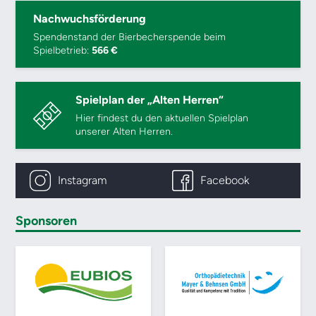
Nachwuchsförderung
Spendenstand der Bierbecherspende beim
Spielbetrieb:
566 €
Spielplan der „Alten Herren“
Hier findest du den aktuellen Spielplan
unserer Alten Herren.
Instagram
Facebook
Sponsoren