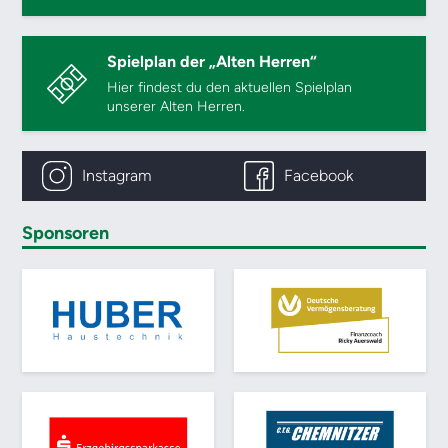
Spielplan der „Alten Herren“
Hier findest du den aktuellen Spielplan
unserer Alten Herren.
Instagram
Facebook
Sponsoren