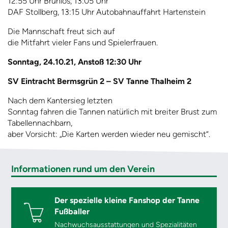
12:55 Uhr Brünlos, 13:05 Uhr
DAF Stollberg, 13:15 Uhr Autobahnauffahrt Hartenstein
Die Mannschaft freut sich auf
die Mitfahrt vieler Fans und Spielerfrauen.
Sonntag, 24.10.21, Anstoß 12:30 Uhr
SV Eintracht Bermsgrün 2 – SV Tanne Thalheim 2
Nach dem Kantersieg letzten
Sonntag fahren die Tannen natürlich mit breiter Brust zum
Tabellennachbarn,
aber Vorsicht: „Die Karten werden wieder neu gemischt“.
Informationen rund um den Verein
Der spezielle kleine Fanshop der Tanne
Fußballer
Nachwuchsausstattungen und Spezialitäten