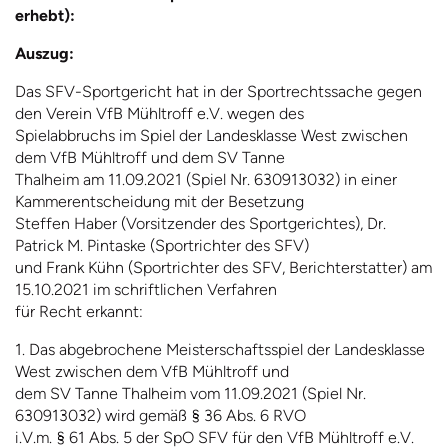
erhebt):
Auszug:
Das SFV-Sportgericht hat in der Sportrechtssache gegen
den Verein VfB Mühltroff e.V. wegen des
Spielabbruchs im Spiel der Landesklasse West zwischen
dem VfB Mühltroff und dem SV Tanne
Thalheim am 11.09.2021 (Spiel Nr. 630913032) in einer
Kammerentscheidung mit der Besetzung
Steffen Haber (Vorsitzender des Sportgerichtes), Dr.
Patrick M. Pintaske (Sportrichter des SFV)
und Frank Kühn (Sportrichter des SFV, Berichterstatter) am
15.10.2021 im schriftlichen Verfahren
für Recht erkannt:
1. Das abgebrochene Meisterschaftsspiel der Landesklasse
West zwischen dem VfB Mühltroff und
dem SV Tanne Thalheim vom 11.09.2021 (Spiel Nr.
630913032) wird gemäß § 36 Abs. 6 RVO
i.V.m. § 61 Abs. 5 der SpO SFV für den VfB Mühltroff e.V.