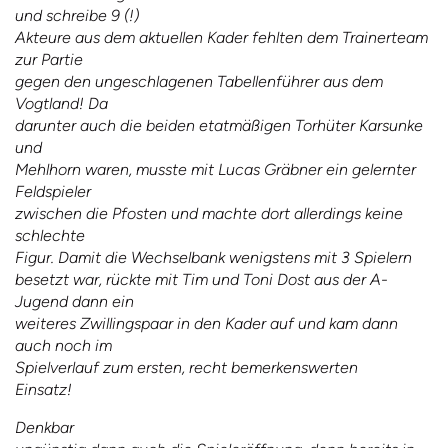
und schreibe 9
(
!)
Akteure aus dem aktuellen Kader fehlten dem Trainerteam
zur Partie
gegen den ungeschlagenen Tabellenführer aus dem
Vogtland! Da
darunter auch die beiden etatmäßigen Torhüter Karsunke
und
Mehlhorn waren, musste mit Lucas Gräbner ein gelernter
Feldspieler
zwischen die Pfosten und machte dort allerdings keine
schlechte
Figur. Damit die Wechselbank wenigstens mit 3
S
pielern
besetzt war, rückte mit Tim und Toni Dost aus der A-
Jugend dann ein
weiteres Zwillingspaar in den Kader auf und kam dann
auch noch im
Spielverlauf zum ersten, recht b
emerkenswerten
Einsatz!
Denkbar