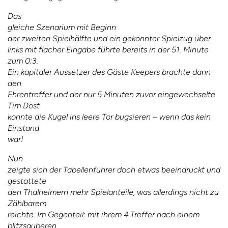
Das
gleiche Szenarium mit
B
eginn
der zweiten Spielhälfte und ein gekonnter Spielzug
über
links mit flacher Eingabe führte bereits in der 51. Minute
zum 0:3.
Ein kapitaler Aussetzer des Gäste Keepers brachte dann
den
Ehrentreffer und der nur 5 Minuten zuvor eingewechselte
Tim Dost
konnte die Kugel ins leere Tor bugsieren – wenn das kein
Einstand
w
ar!
Nun
zeigte sich der Tabellenführer doch etwas beeindruckt und
gestattete
den Thalheimern mehr Spielanteile, was allerdings nicht zu
Zählbarem
reichte. Im Gegenteil: mit ihrem 4.Treffer nach einem
blitzsauberen