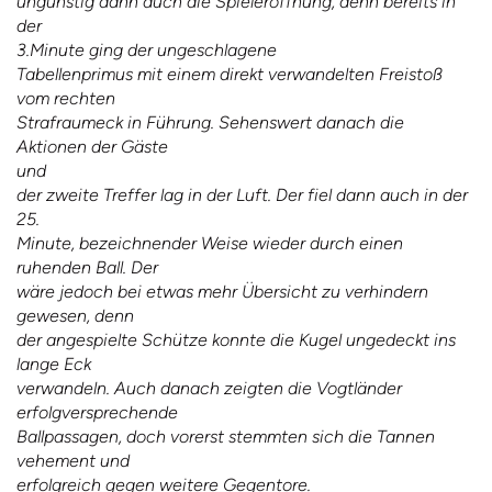
ungünstig dann auch die Spieleröffnung, denn bereits in
der
3.Minute ging der
ungeschlagene
Tabellenprimus mit einem direkt verwandelten Freistoß
vom rechten
Strafraumeck in Führung. Sehenswert danach die
Aktionen der Gäste
und
der zweite Treffer lag in der Luft. Der fiel dann auch in der
25.
Minute, bezeichnender Weise wieder durch einen
ruhenden Ball. Der
wäre jedoch bei etwas mehr Übersicht zu verhindern
gewesen, denn
der angespielte Schütze konnte die Kugel ungedeckt ins
lange Eck
verwandeln. Auch danach zeigten die Vogtländer
erfolgversprechende
Ballpassagen, doch vorerst stemmten sich die Tannen
vehement und
erfolgreich gegen weitere Gegentore.