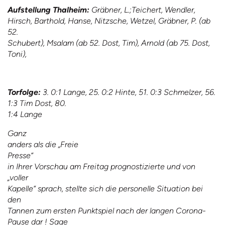
Aufstellung Thalheim:
Gräbner, L.;Teichert, Wendler,
Hirsch, Barthold, Hanse, Nitzsche, Wetzel, Gräbner, P. (ab
52.
Schubert), Msalam (ab 52. Dost, Tim), Arnold (ab 75. Dost,
Toni),
Torfolge:
3. 0:1 Lange, 25. 0:2 Hinte, 51. 0:3 Schmelzer, 56.
1:3 Tim Dost, 80.
1:4 Lange
Ganz
anders als die „
F
reie
P
resse“
in Ihrer Vorschau am Freitag prognostizierte und von
„voller
Kapelle“ sprach, stellte sich die personelle Situation bei
den
Tannen zum ersten Punktspiel nach der langen Corona-
Pause dar ! Sage