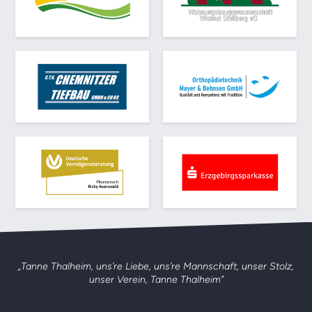
„Tanne Thalheim, uns’re Liebe, uns’re Mannschaft,
unser Stolz,
unser Verein, Tanne Thalheim”