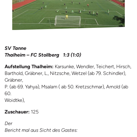
SV Tanne
Thalheim – FC Stollberg 1:3 (1:0)
Aufstellung Thalheim:
Karsunke, Wendler, Teichert, Hirsch,
Barthold, Gräbner, L., Nitzsche, Wetzel (ab 79. Schindler),
Gräbner,
P. (ab 69. Yahya), Msalam ( ab 50. Kretzschmar), Arnold (ab
60.
Woidtke),
Zuschauer:
125
Der
Bericht mal aus Sicht des Gastes: