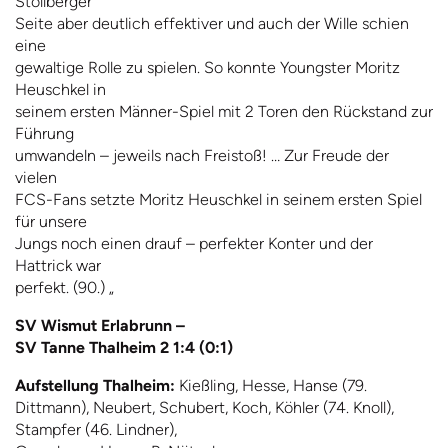
Stollberger
Seite aber deutlich effektiver und auch der Wille schien
eine
gewaltige Rolle zu spielen. So konnte Youngster Moritz
Heuschkel in
seinem ersten Männer-Spiel mit 2 Toren den Rückstand zur
Führung
umwandeln – jeweils nach Freistoß! … Zur Freude der
vielen
FCS-Fans setzte Moritz Heuschkel in seinem ersten Spiel
für unsere
Jungs noch einen drauf – perfekter Konter und der
Hattrick war
perfekt. (90.) „
SV Wismut Erlabrunn –
SV Tanne Thalheim 2 1:4 (0:1)
Aufstellung Thalheim:
Kießling, Hesse, Hanse (79.
Dittmann), Neubert, Schubert, Koch, Köhler (74. Knoll),
Stampfer (46. Lindner),