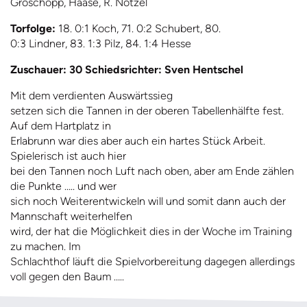
Groschopp, Haase, R. Nötzel
Torfolge:
18. 0:1 Koch, 71. 0:2 Schubert, 80.
0:3 Lindner, 83. 1:3 Pilz, 84. 1:4 Hesse
Zuschauer: 30 Schiedsrichter: Sven Hentschel
Mit dem verdienten Auswärtssieg
setzen sich die Tannen in der oberen Tabellenhälfte fest.
Auf dem Hartplatz in
Erlabrunn war dies aber auch ein hartes Stück Arbeit.
Spielerisch ist auch hier
bei den Tannen noch Luft nach oben, aber am Ende zählen
die Punkte ….. und wer
sich noch Weiterentwickeln will und somit dann auch der
Mannschaft weiterhelfen
wird, der hat die Möglichkeit dies in der Woche im Training
zu machen. Im
Schlachthof läuft die Spielvorbereitung dagegen allerdings
voll gegen den Baum …..