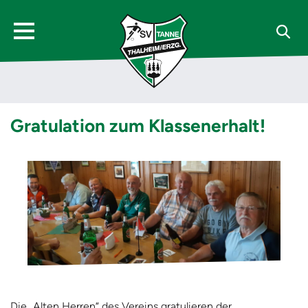
Gratulation zum Klassenerhalt!
Die „Alten Herren“ des Vereins gratulieren der