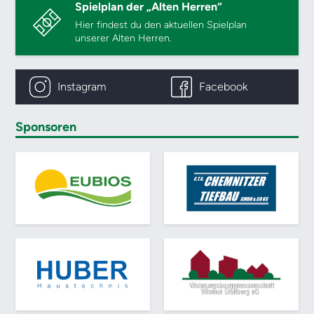
Spielplan der „Alten Herren“
Hier findest du den aktuellen Spielplan
unserer Alten Herren.
Instagram
Facebook
Sponsoren